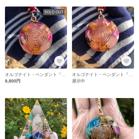
SOLD OUT
オルゴナイト・ペンダント『ピンクB』
オルゴナイト・ペンダント『ピンクA』
8,800円
展示中