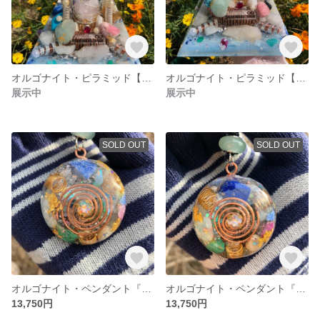
オルゴナイト・ピラミッド【スーパーチャージャーB】
オルゴナイト・ピラミッド【スーパーチャージャーA】
展示中
展示中
SOLD OUT
SOLD OUT
オルゴナイト・ペンダント『水色C』
オルゴナイト・ペンダント『水色B』
13,750円
13,750円