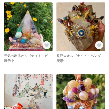
元気の出るオルゴナイト・ピンクA
超巨大オルゴナイト・ペンダント【非売品】
展示中
展示中