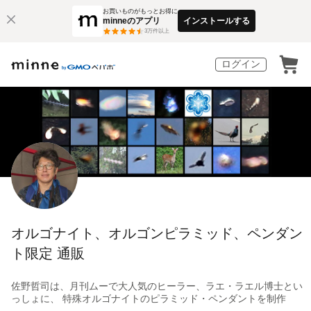
お買いものがもっとお得に
minneのアプリ
インストールする
3
万件以上
ログイン
オルゴナイト、オルゴンピラミッド、ペンダン
ト限定 通販
佐野哲司は、月刊ムーで大人気のヒーラー、ラエ・ラエル博士とい
っしょに、 特殊オルゴナイトのピラミッド・ペンダントを制作