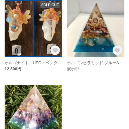
SOLD OUT
オルゴナイト・UFO・ペンダント『ミカエル』
オルゴンピラミッド ブルーA 【完売】
12,500円
展示中