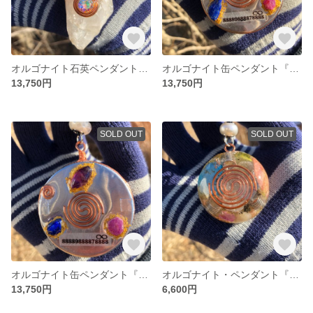
オルゴナイト石英ペンダント『C』
オルゴナイト缶ペンダント『TC』
13,750円
13,750円
SOLD OUT
SOLD OUT
オルゴナイト缶ペンダント『TB』
オルゴナイト・ペンダント『C』
13,750円
6,600円