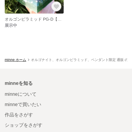
オルゴンピラミッド PG-D【完売】
展示中
minne ホーム
オルゴナイト、オルゴンピラミッド、ペンダント限定 通販 の
minneを知る
minneについて
minneで買いたい
作品をさがす
ショップをさがす