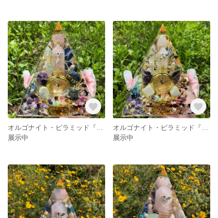
オルゴナイト・ピラミッド『タイムレス•ラッキー３D』
オルゴナイト・ピラミッド『タイムレス•ラッキー3C』
展示中
展示中