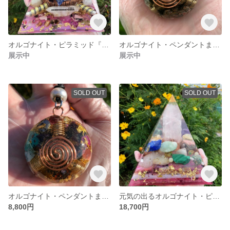
オルゴナイト・ピラミッド『プリンセスピンクA』
オルゴナイト・ペンダントまんまるG
展示中
展示中
SOLD OUT
SOLD OUT
オルゴナイト・ペンダントまんまるA
元気の出るオルゴナイト・ピンクB
8,800円
18,700円