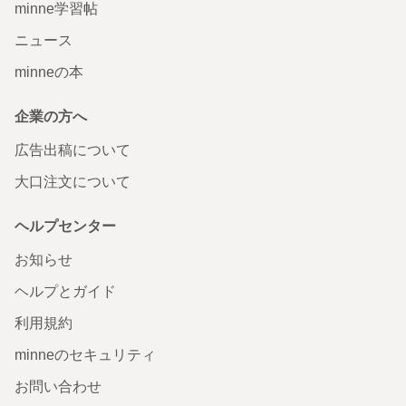
minne学習帖
ニュース
minneの本
企業の方へ
広告出稿について
大口注文について
ヘルプセンター
お知らせ
ヘルプとガイド
利用規約
minneのセキュリティ
お問い合わせ