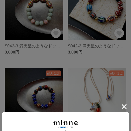
S042-3 満天星のようなドット柄のカラフルなガラスビーズ 個性的なシェブロン ブレスレット
S042-2 満天星のようなドット柄のカラフルなガラスビーズ 個性的なシェブロン ブレスレット
3,000円
3,000円
残り1点
残り1点