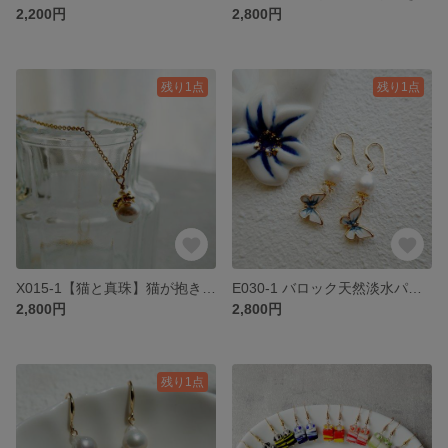
2,200円
2,800円
残り1点
残り1点
X015-1【猫と真珠】猫が抱きしめる天然淡水パール ピンクの光沢 14KGF ネックレス
E030-1 バロック天然淡水パール 蝶モチーフ 14KGF ピアス ピンク
2,800円
2,800円
残り1点