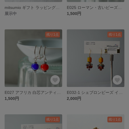
mitsumio ギフト ラッピング巾着袋
E025 ローマン・古いビーズ ハンドワイヤー イヤーカフ 片耳
展示中
1,500円
残り1点
残り1点
E027 アフリカ 白芯アンティークビーズ ハンドワイヤー イヤーカフ 片耳
E032-1 シェブロンビーズ インクアート風の染めドロップビーズ ピアス/
1,500円
2,000円
残り1点
残り1点