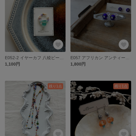
E052-2 イヤーカフ 八稜ビーズ 真鍮ワイヤー とんぼ玉 片耳
E057 アフリカン アンティーク 古いビーズ 青いとんぼ玉 ステンレス金具 ピアス/イヤリング
1,100円
1,800円
残り1点
残り1点