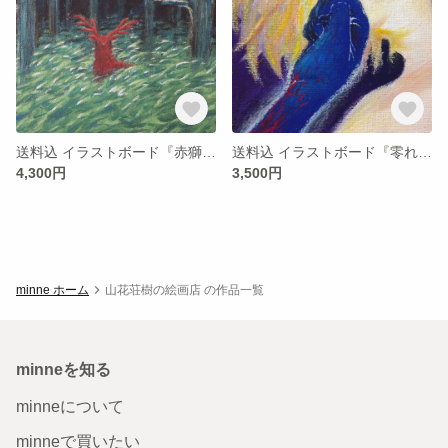
送料込 イラストボード『赤獅子』
送料込 イラストボード『零れないなみだ』
4,300円
3,500円
minne ホーム
山花荘樹の絵画店 の作品一覧
minneを知る
minneについて
minneで買いたい