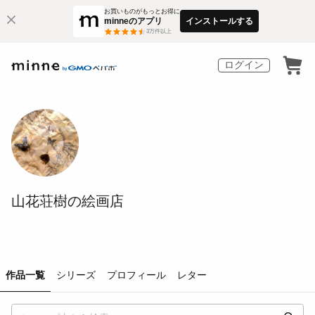
お買いものがもっとお得に
minneのアプリ
インストールする
3
万件以上
ログイン
山花荘樹の絵画店
作品一覧
シリーズ
プロフィール
レター