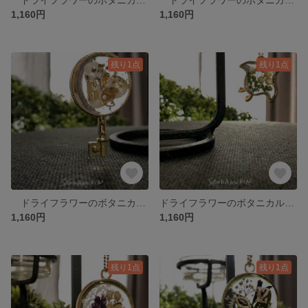
1,160円
1,160円
残り1点
残り1点
ドライフラワーのボタニカルクリアレジン【 鍵のアジサイ 】 M
ドライフラワーのボタニカルクリアレジン 【 飛ぶ鳥のライスフラワー 】 M
1,160円
1,160円
残り1点
残り1点