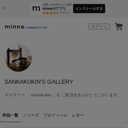
お買いものがもっとお得に
minneのアプリ
インストールする
3
万件以上
ログイン
SANKAKUKIN'S GALLERY
ギャラリー 「 sankakukin 」を ご覧頂きありがとうございます。
作品一覧
シリーズ
プロフィール
レター