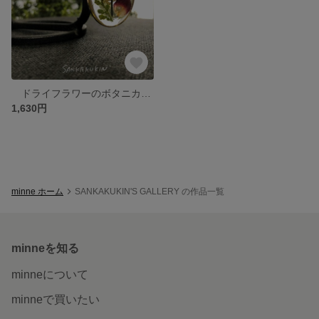
ドライフラワーのボタニカルクリアレジン 【 楕円のバラ 】L
1,630円
minne ホーム
SANKAKUKIN'S GALLERY の作品一覧
minneを知る
minneについて
minneで買いたい