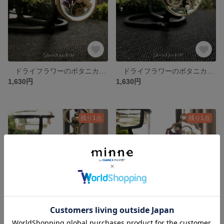
ドライフラワーのボタニカルクリアレジン【 円のライスフラワーとレース 】 L
ドライフラワーのボタニカルクリアレジン 【 円のコアジサイと12 】 L
1,630円
1,630円
残り1点
残り1点
ドライフラワーのボタニカルクリアレジン 【 金古美のバラ 】 L
ドライフラワーのボタニカルクリアレジン 【 貝のデスモディウム 】 L