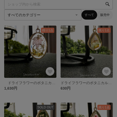
すべて
販売中
残り1点
残り1点
ドライフラワーのボタニカルクリアレジン 【 楕円のアグロスティス 】 L
ドライフラワーのボタニカルクリアレジン【 雫のスターフラワー 】 S
1,630円
630円
SOLD OUT
残り1点