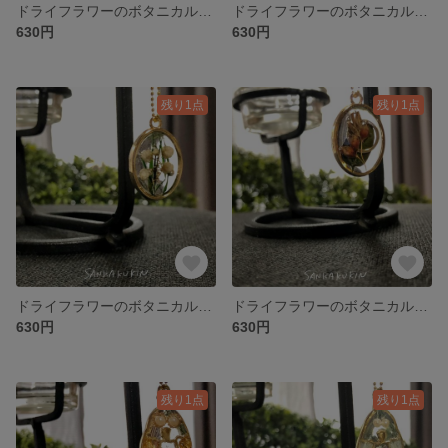
ドライフラワーのボタニカルクリアレジン【 楕円のソフトストーベ 】 S
ドライフラワーのボタニカルクリアレジン【 楕円のアジサイ 】 S
630円
630円
残り1点
残り1点
ドライフラワーのボタニカルクリアレジン【 楕円のライスフラワー 】 S
ドライフラワーのボタニカルクリアレジン【 楕円のモロコシ 】S
630円
630円
残り1点
残り1点