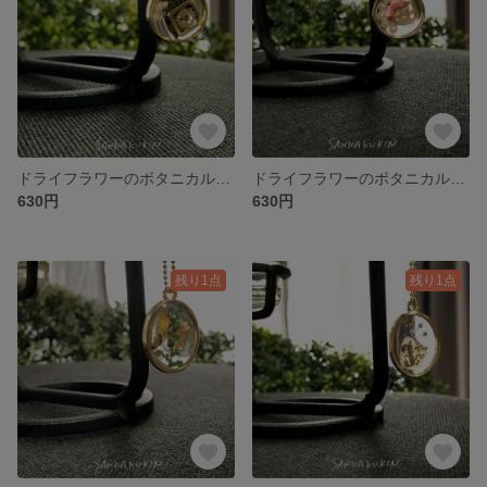
ドライフラワーのボタニカルクリアレジン【 雫のかすみ草 】 S
ドライフラワーのボタニカルクリアレジン 【 雫のパール 】 S
630円
630円
残り1点
残り1点