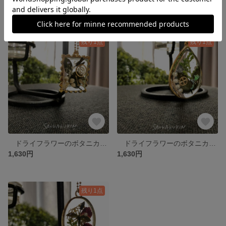
1,630円
1,630円
残り1点
残り1点
ドライフラワーのボタニカルクリアレジン 【 切手のライスフラワー 】 L
ドライフラワーのボタニカルクリアレジン 【 雫のソフトストーベ 】 L
1,630円
1,630円
残り1点