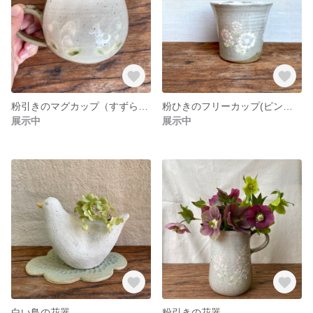
粉引きのマグカップ（すずらん柄）
粉ひきのフリーカップ(ピンクの花柄）
展示中
展示中
白い鳥の花器
粉引きの花器