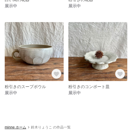
展示中
展示中
粉引きのスープボウル
粉引きのコンポート皿
展示中
展示中
minne ホーム
鈴木りょうこ の作品一覧