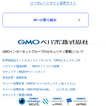
コーポレートサイト
採用サイト
AIへの取り組み
GMOインターネットグループのセキュリティ事業について
世界初総合ネットセキュリティサービス「GMOセキュリティ24」
パスワード漏洩診断
Webサイトリスク診断
セキュリティ相談AIチャットボット
実在証明・盗聴対策
サイバー攻撃対策（GMOサイバーセキュリティ byイエラエ）
サイバー攻撃対策（GMO Flatt Security）
なりすまし対策
セキュリティ事業の軌跡