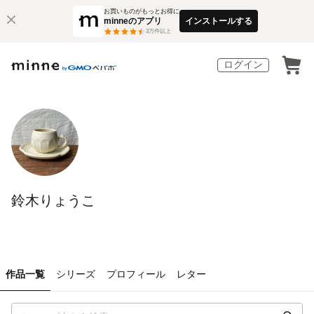
お買いものがもっとお得に
minneのアプリ
インストールする
3
万件以上
ログイン
鈴木りょうこ
作品一覧
シリーズ
プロフィール
レター