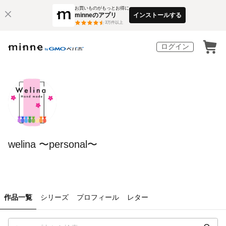
お買いものがもっとお得に
minneのアプリ
インストールする
3
万件以上
ログイン
welina 〜personal〜
作品一覧
シリーズ
プロフィール
レター