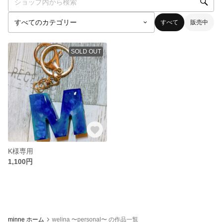
すべて
販売中
SOLD OUT
K様専用
1,100円
minne ホーム
welina 〜personal〜 の作品一覧