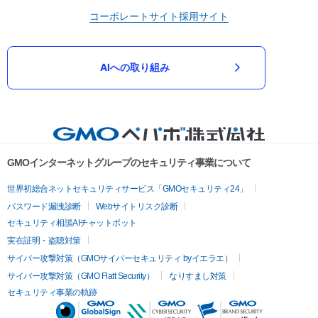
コーポレートサイト
採用サイト
AIへの取り組み
GMOインターネットグループのセキュリティ事業について
世界初総合ネットセキュリティサービス「GMOセキュリティ24」
パスワード漏洩診断
Webサイトリスク診断
セキュリティ相談AIチャットボット
実在証明・盗聴対策
サイバー攻撃対策（GMOサイバーセキュリティ byイエラエ）
サイバー攻撃対策（GMO Flatt Security）
なりすまし対策
セキュリティ事業の軌跡