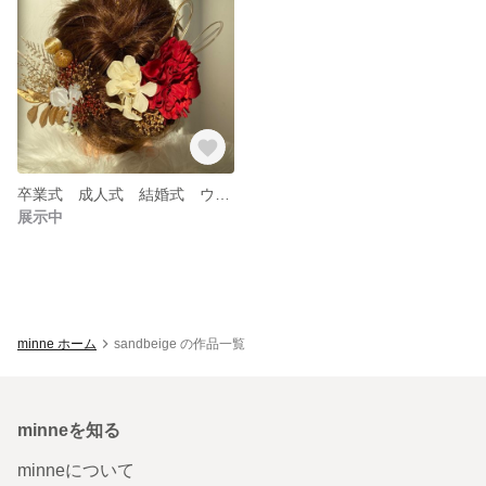
卒業式 成人式 結婚式 ウェディングフォト 発表会 前撮り 後撮り 着物 髪飾り ヘアアクセサリー ヘアパーツ 水引 金箔付き
展示中
minne ホーム
sandbeige の作品一覧
minneを知る
minneについて