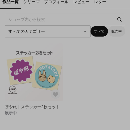
作品一覧
シリーズ
プロフィール
レビュー
レター
すべて
販売中
ぽや旅｜ステッカー2枚セット
展示中