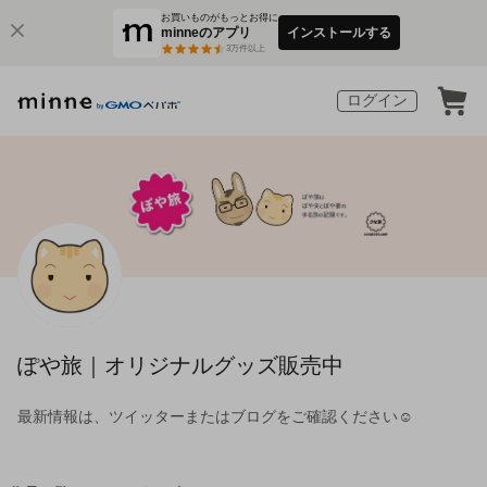
お買いものがもっとお得に
minneのアプリ
インストールする
3
万件以上
ログイン
ぽや旅｜オリジナルグッズ販売中
最新情報は、ツイッターまたはブログをご確認ください☺