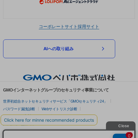
コーポレートサイト
採用サイト
AIへの取り組み
GMOインターネットグループのセキュリティ事業について
世界初総合ネットセキュリティサービス「GMOセキュリティ24」
パスワード漏洩診断
Webサイトリスク診断
セキュリティ相談AIチャットボット
実在証明・盗聴対策
サイバー攻撃対策（GMOサイバーセキュリティ byイエラエ）