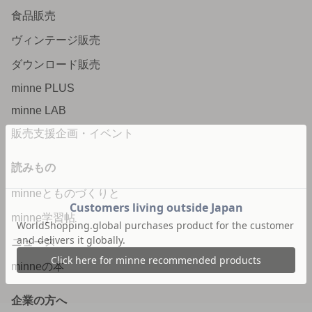
食品販売
ヴィンテージ販売
ダウンロード販売
minne PLUS
minne LAB
販売支援企画・イベント
読みもの
minneとものづくりと
minne学習帖
ニュース
minneの本
企業の方へ