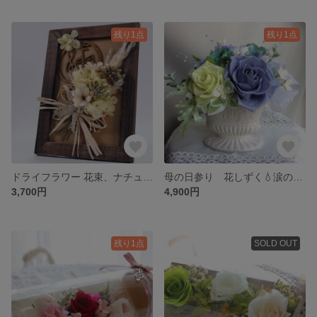
残り1点
残り1点
ドライフラワー 花束、ナチュラルカラースワッグのフレームアレンジ
母の日参り 花しずく💧涙のローズ「シャイン」
3,700円
4,900円
残り1点
SOLD OUT