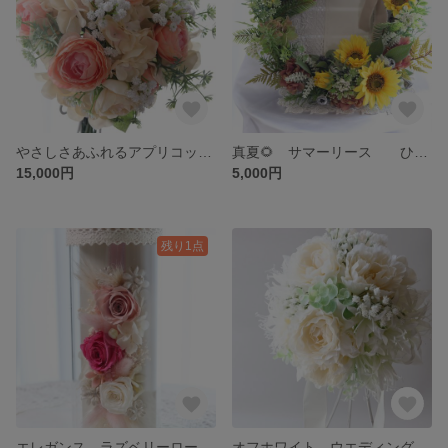
やさしさあふれるアプリコット🍑オレンジ色 ウエディング ボール ブーケ
真夏🌻 サマーリース ひまわり リース スワッグ
15,000円
5,000円
残り1点
エレガンス ラズベリーローズアレンジ ボトルフラワー
オフホワイト ウエディングブーケ