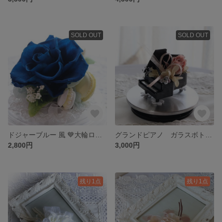
SOLD OUT
SOLD OUT
ドジャーブルー 風 💙大輪ローズアレンジ ドームアレンジ
グランドピアノ ガラスボトル アレンジ モーブピンク
2,800円
3,000円
残り1点
残り1点