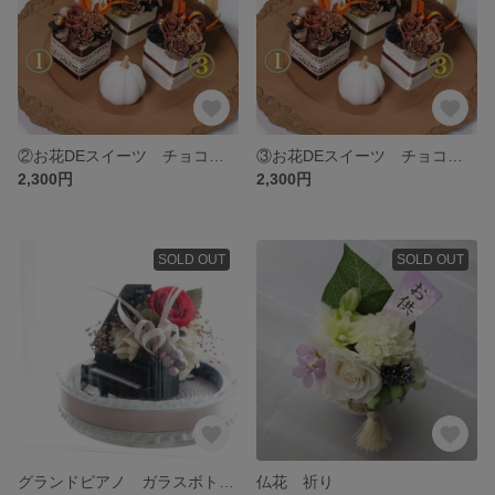
②お花DEスイーツ チョコレートケーキ プリザーブドフラワーアレンジ
③お花DEスイーツ チョコレートケーキ プリザーブドフラワーアレンジ
2,300円
2,300円
SOLD OUT
SOLD OUT
グランドピアノ ガラスボトル アレンジ チェリー レッド 色 音楽 が大好きな方に❤️
仏花 祈り