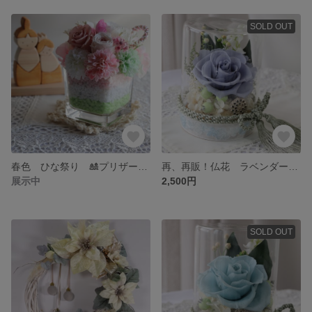
SOLD OUT
春色 ひな祭り 🎎プリザーブドフラワー アレンジ「桃の節句」
再、再販！仏花 ラベンダーブルー ローズアレンジ 「優しい思い出」
展示中
2,500円
SOLD OUT