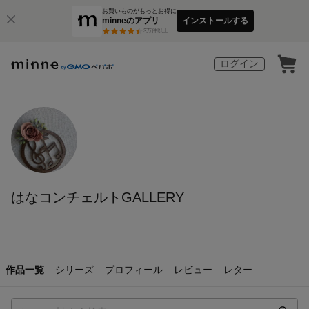
お買いものがもっとお得に
minneのアプリ
インストールする
3
万件以上
ログイン
はなコンチェルトGALLERY
作品一覧
シリーズ
プロフィール
レビュー
レター