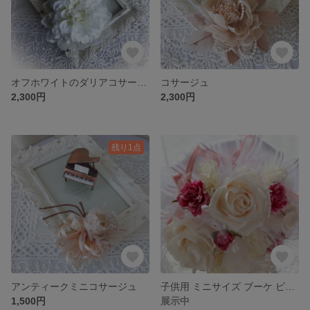
オフホワイトのダリアコサージュ
コサージュ
2,300円
2,300円
残り1点
アンティークミニコサージュ
子供用 ミニサイズ ブーケ ピンク パンナコッタ色 ローズ🌹
1,500円
展示中