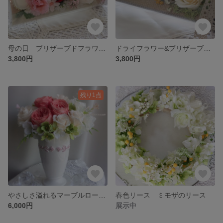
母の日 プリザーブドフラワー ガラスボトルアレンジ マカロン&ローズ&カーネーションアレンジ
ドライフラワー&プリザーブドフラワー ガラスドームアレンジ グリーンナチュラル
3,800円
3,800円
残り1点
やさしさ溢れるマーブルローズ、「ワルツ」（ホワイトピンク）母の日のプレゼント
春色リース ミモザのリース
6,000円
展示中