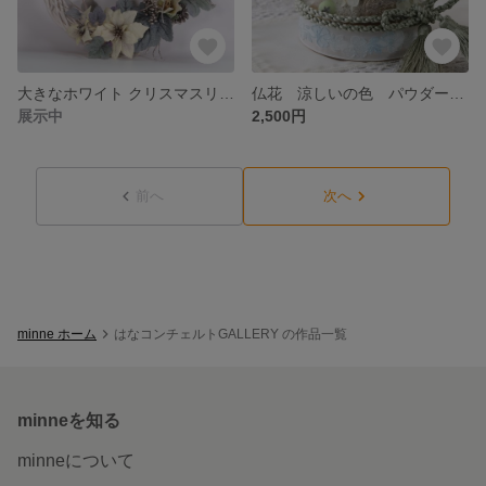
大きなホワイト クリスマスリース 2022クリスマス 新作
仏花 涼しいの色 パウダーブルー ローズアレンジ 「優しい思い出」
展示中
2,500円
前へ
次へ
minne ホーム
はなコンチェルトGALLERY の作品一覧
minneを知る
minneについて