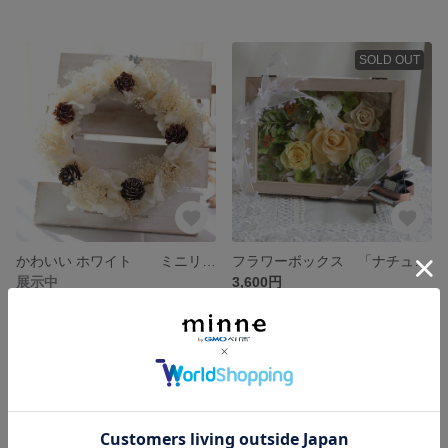
SOLD OUT
かわいい ホワイト ミニリース
フラワーボックス 「ナチュラルハート」
展示中
3,600円
SOLD OUT
SOLD OUT