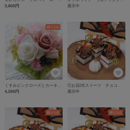
3,800円
展示中
残り1点
くすみピンクローズとカーネーション マカロン アレンジ カーネーション柄ポット
①お花DEスイーツ チョコレートケーキ プリザーブドフラワーアレンジ
4,200円
展示中
残り1点
残り1点