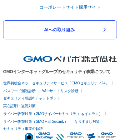
コーポレートサイト
採用サイト
AIへの取り組み
GMOインターネットグループのセキュリティ事業について
世界初総合ネットセキュリティサービス「GMOセキュリティ24」
パスワード漏洩診断
Webサイトリスク診断
セキュリティ相談AIチャットボット
実在証明・盗聴対策
サイバー攻撃対策（GMOサイバーセキュリティ byイエラエ）
サイバー攻撃対策（GMO Flatt Security）
なりすまし対策
セキュリティ事業の軌跡