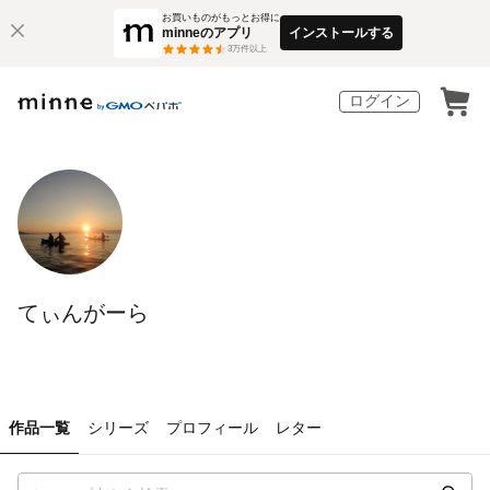
お買いものがもっとお得に
minneのアプリ
インストールする
3
万件以上
ログイン
てぃんがーら
作品一覧
シリーズ
プロフィール
レター