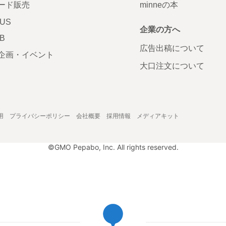
ード販売
minneの本
LUS
企業の方へ
AB
広告出稿について
企画・イベント
大口注文について
用
プライバシーポリシー
会社概要
採用情報
メディアキット
©GMO Pepabo, Inc. All rights reserved.