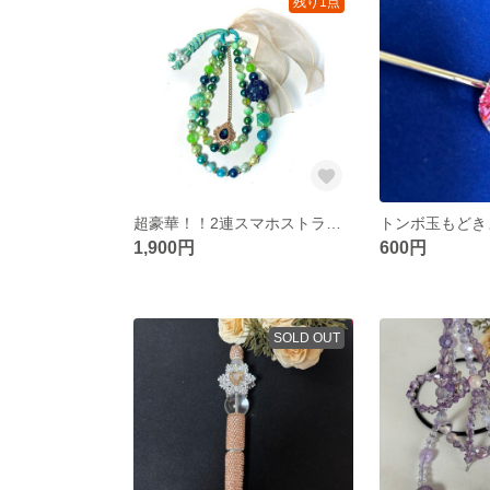
残り1点
超豪華！！2連スマホストラップ グリーンw1
1,900円
600円
SOLD OUT