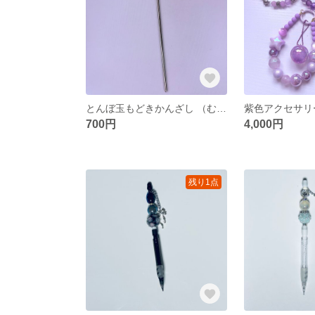
とんぼ玉もどきかんざし （むらさき）
700円
4,000円
残り1点