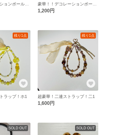
豪華！デコレーションボールペン！ほ1 オレンジ
豪華！！デコレーションボールペンに1パープル
1,200円
残り1点
残り1点
トラップ！ホ1
超豪華！二連ストラップ！二1
1,600円
SOLD OUT
SOLD OUT