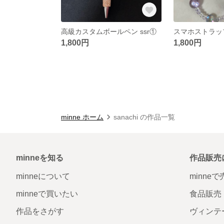
高級カスタムボールペン ssr①
スマホストラッ
1,800円
1,800円
minne ホーム
sanachi の作品一覧
minneを知る
作品販売
minneについて
minne
minneで買いたい
食品販売
作品をさがす
ヴィンテ