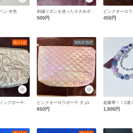
ペン 水色
刺繍リボンを使った小さめポーチy6 小
ピンクオーロラポ
500円
450円
残り1点
SOLD OUT
シルバーキルティングポーチy2 中
ピンクオーロラポーチ 大 y1
650円
1,900円