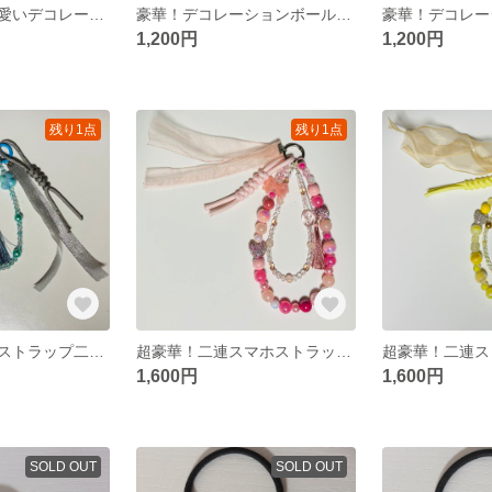
使いやすくて可愛いデコレーションシャーペン！い1
豪華！デコレーションボールペン！と1 あか
1,200円
1,200円
残り1点
残り1点
超豪華！スマホストラップ二連！ト1
超豪華！二連スマホストラップ！へ1
超豪華！二連ス
1,600円
1,600円
SOLD OUT
SOLD OUT