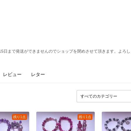
月15日まで発送ができませんのでショップを閉めさせて頂きます。よろ
レビュー
レター
残り1点
残り1点