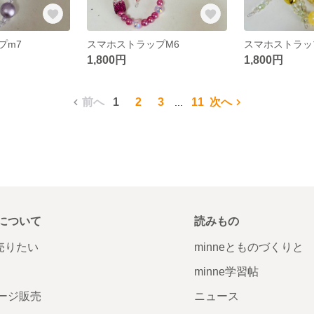
プm7
スマホストラップM6
スマホストラッ
1,800円
1,800円
前へ
1
2
3
11
次へ
...
について
読みもの
で売りたい
minneとものづくりと
minne学習帖
ージ販売
ニュース