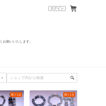
ログイン
しくお願いいたします。
残り1点
残り1点