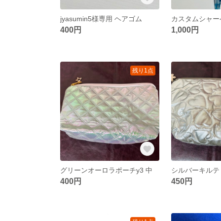
jyasumin5様専用 ヘアゴム
カスタムシャー
400円
1,000円
残り1点
グリーンオーロラポーチy3 中
400円
450円