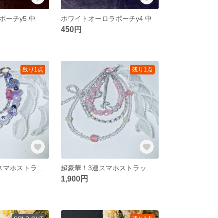
ーチy5 中
ホワイトオーロラポーチy4 中
450円
残り1点
残り1点
超豪華！！2連スマホストラップw3
超豪華！3連スマホストラップw2
1,900円