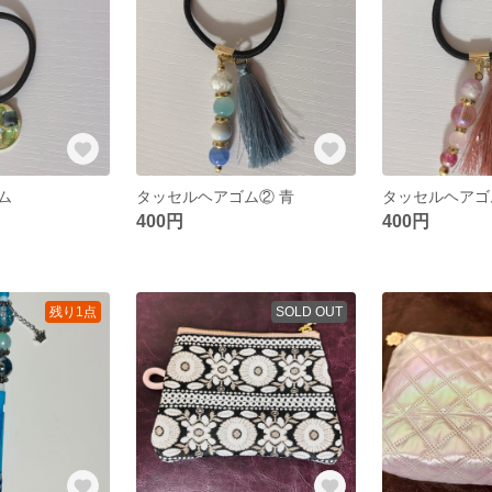
ム
タッセルヘアゴム② 青
タッセルヘアゴ
400円
400円
残り1点
SOLD OUT