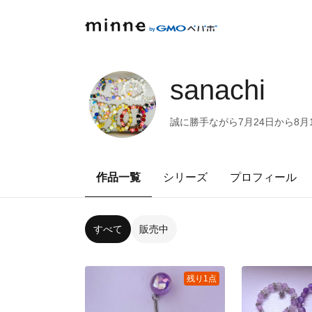
sanachi
誠に勝手ながら7月24日から8
作品一覧
シリーズ
プロフィール
すべて
販売中
残り1点