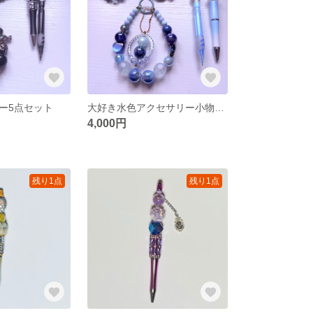
ー5点セット
大好き水色アクセサリー小物5点セット
4,000円
残り1点
残り1点