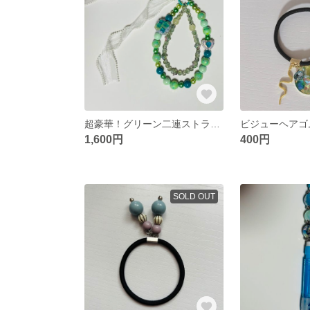
超豪華！グリーン二連ストラップ！ハ1
ビジューヘアゴ
1,600円
400円
SOLD OUT