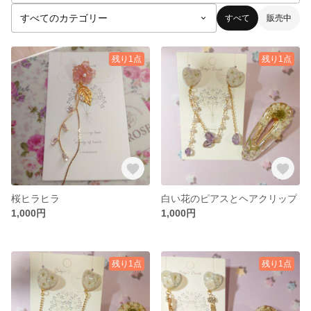
すべて
販売中
残り1点
残り1点
桜ヒラヒラ
白い花のピアスとヘアクリップ
1,000円
1,000円
残り1点
残り1点