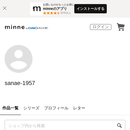
お買いものがもっとお得に
minneのアプリ
インストールする
3
万件以上
ログイン
sanae-1957
作品一覧
シリーズ
プロフィール
レター