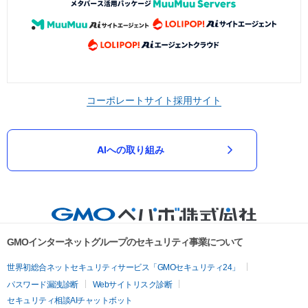
コーポレートサイト
採用サイト
AIへの取り組み
GMOインターネットグループのセキュリティ事業について
世界初総合ネットセキュリティサービス「GMOセキュリティ24」
パスワード漏洩診断
Webサイトリスク診断
セキュリティ相談AIチャットボット