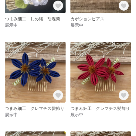
つまみ細工 しめ縄 胡蝶蘭
カボションピアス
展示中
展示中
つまみ細工 クレマチス髪飾り
つまみ細工 クレマチス髪飾り
展示中
展示中