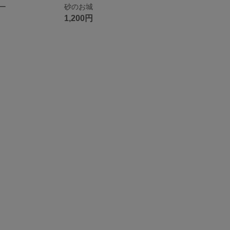
ー
砂のお城
1,200円