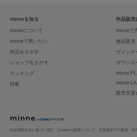
minneを知る
作品販売
minneについて
minne
minneで買いたい
食品販売
作品をさがす
ヴィンテ
ショップをさがす
ダウンロ
minne P
ランキング
minne L
特集
販売支援
特定商取引法に基づく表記
Cookieの使用について
広告識別子の取得・利