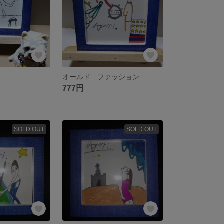
オールド ファッション
777円
SOLD OUT
SOLD OUT