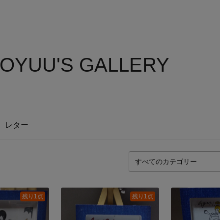
OYUU'S GALLERY
レター
残り1点
残り1点