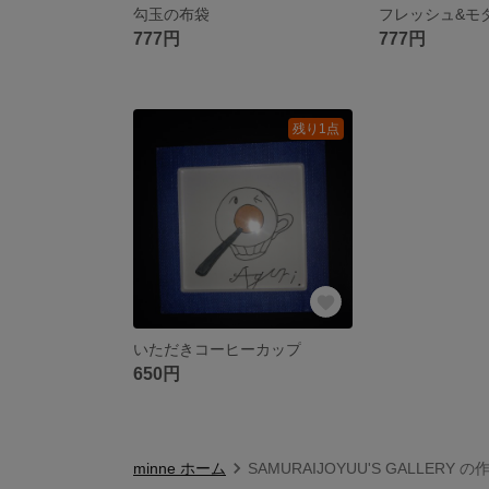
勾玉の布袋
フレッシュ&モ
777円
777円
残り1点
いただきコーヒーカップ
650円
minne ホーム
SAMURAIJOYUU'S GALLERY 