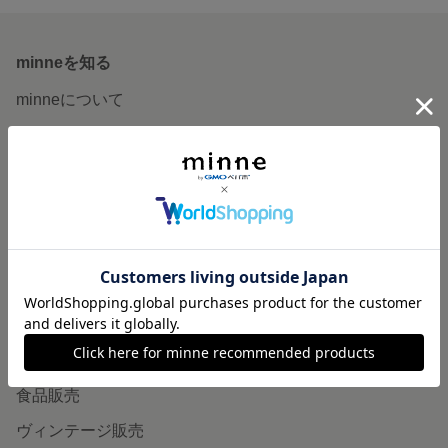
minneを知る
minneについて
minneで買いたい
作品をさがす
ショップをさがす
ランキング
特集
作品販売について
minneで売りたい
食品販売
ヴィンテージ販売