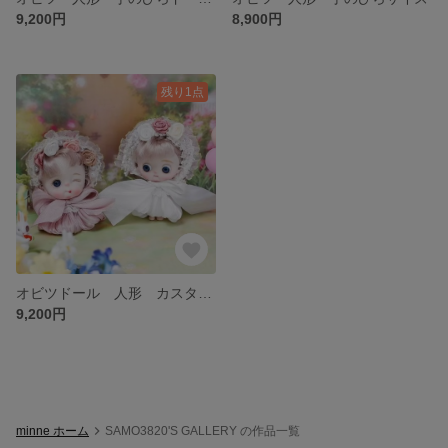
9,200円
8,900円
残り1点
オビツドール 人形 カスタムドール
9,200円
minne ホーム
SAMO3820'S GALLERY の作品一覧