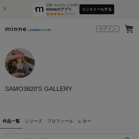
お買いものがもっとお得に
minneのアプリ
インストールする
3
万件以上
ログイン
SAMO3820'S GALLERY
作品一覧
シリーズ
プロフィール
レター