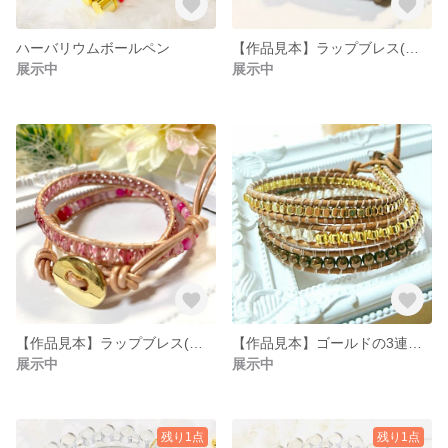
ハーバリウムボールペン
【作品見本】ラップブレス(ブラウン)
展示中
展示中
【作品見本】ラップブレス(ピンク)
【作品見本】ゴールドの3連ラップブレス
展示中
展示中
残り1点
残り1点