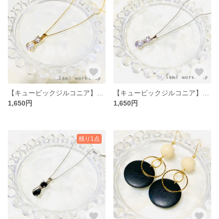
【キュービックジルコニア】ねこの華奢ネックレス(ゴールド)【K16GP】
【キュービックジルコニア】ねこの華奢ネックレス(シルバー)【本ロジウム】
1,650円
1,650円
残り1点