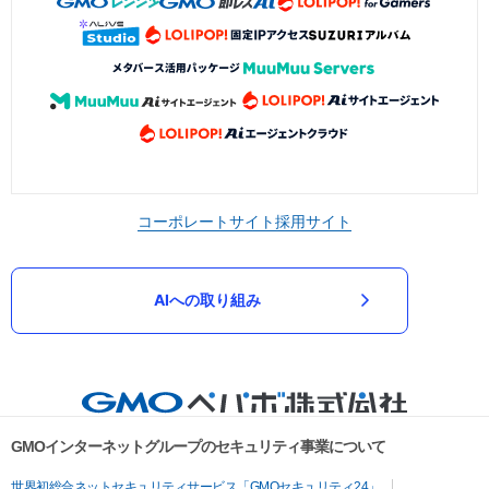
コーポレートサイト
採用サイト
AIへの取り組み
GMOインターネットグループのセキュリティ事業について
世界初総合ネットセキュリティサービス「GMOセキュリティ24」