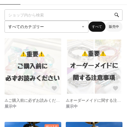
すべて
販売中
⚠️ご購入前に必ずお読みください⚠️
⚠️オーダーメイドに関する注意事項⚠️
展示中
展示中
残り1点