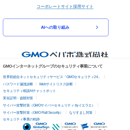
コーポレートサイト
採用サイト
AIへの取り組み
GMOインターネットグループのセキュリティ事業について
世界初総合ネットセキュリティサービス「GMOセキュリティ24」
パスワード漏洩診断
Webサイトリスク診断
セキュリティ相談AIチャットボット
実在証明・盗聴対策
サイバー攻撃対策（GMOサイバーセキュリティ byイエラエ）
サイバー攻撃対策（GMO Flatt Security）
なりすまし対策
セキュリティ事業の軌跡