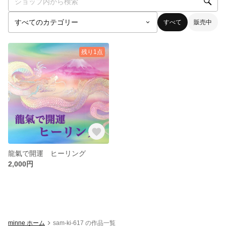
すべて
販売中
残り1点
龍氣で開運 ヒーリング
2,000円
minne ホーム
sam-ki-617 の作品一覧