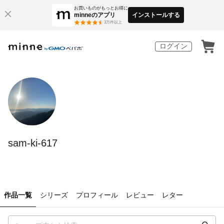
お買いものがもっとお得に
minneのアプリ
インストールする
3
万件以上
ログイン
sam-ki-617
作品一覧
シリーズ
プロフィール
レビュー
レター