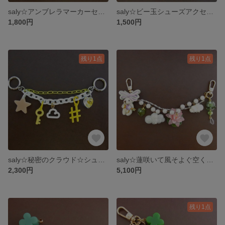
saly☆アンブレラマーカーセット
saly☆ビー玉シューズアクセサリー（ペア販売）
1,800円
1,500円
残り1点
残り1点
saly☆秘密のクラウド☆シューズアクセサリー
saly☆蓮咲いて風そよぐ空くまさんと☆チャーム
2,300円
5,100円
残り1点