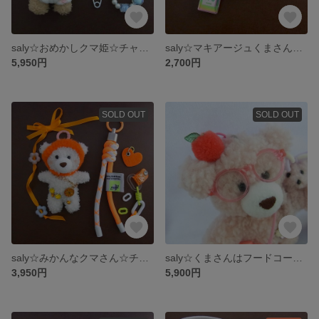
saly☆おめかしクマ姫☆チャーム
saly☆マキアージュくまさん☆ストラップ
5,950円
2,700円
SOLD OUT
SOLD OUT
saly☆みかんなクマさん☆チャーム
saly☆くまさんはフードコーディネーター☆チャーム
3,950円
5,900円