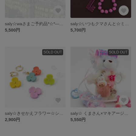
saly☆waさまご予約品*☆*―――――
saly☆いつもクマさんと☆ミニライトチャーム
5,500円
5,700円
SOLD OUT
SOLD OUT
saly☆きせかえフラワー☆シューズチャーム
saly☆ くまさん×マキアージュ☆ストラップチャーム
2,900円
5,550円