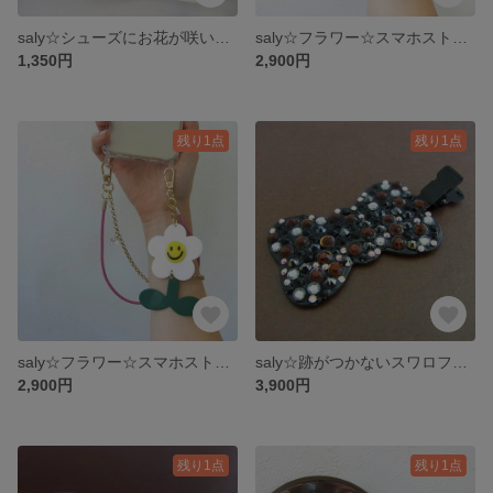
saly☆シューズにお花が咲いた☆シューズアクセサリー（4個セット販売）
saly☆フラワー☆スマホストラップ
1,350円
2,900円
残り1点
残り1点
saly☆フラワー☆スマホストラップ
saly☆跡がつかないスワロフスキー前髪クリップ
2,900円
3,900円
残り1点
残り1点