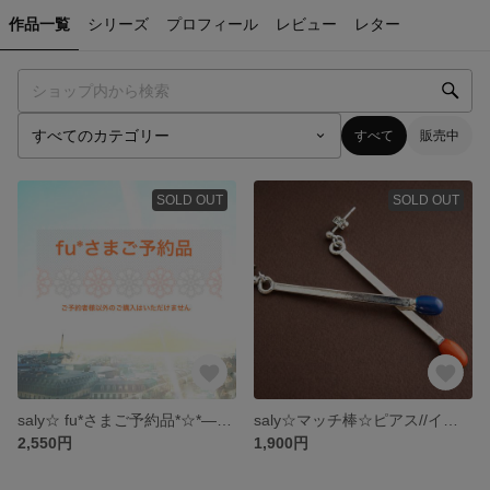
作品一覧
シリーズ
プロフィール
レビュー
レター
すべて
販売中
SOLD OUT
SOLD OUT
saly☆ fu*さまご予約品*☆*―――――
saly☆マッチ棒☆ピアス//イヤリング
2,550円
1,900円