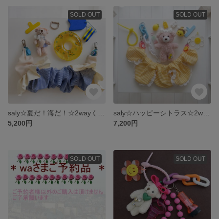
SOLD OUT
SOLD OUT
saly☆夏だ！海だ！☆2wayくまさんストラップ
saly☆ハッピーシトラス☆2wayくまさんストラップ
5,200円
7,200円
SOLD OUT
SOLD OUT