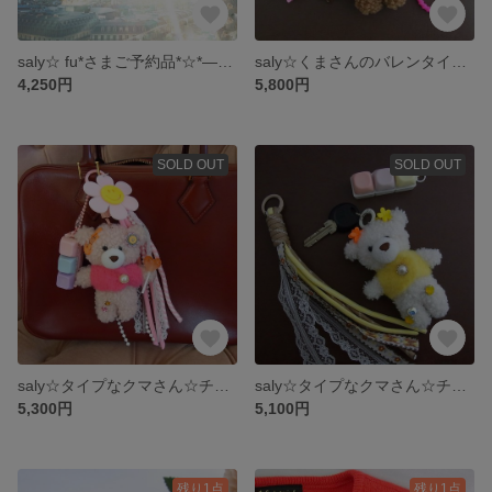
saly☆ fu*さまご予約品*☆*―――――
saly☆くまさんのバレンタイン☆きせかえチャーム
4,250円
5,800円
SOLD OUT
SOLD OUT
saly☆タイプなクマさん☆チャーム
saly☆タイプなクマさん☆チャーム
5,300円
5,100円
残り1点
残り1点