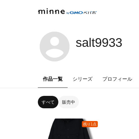
salt9933
作品一覧
シリーズ
プロフィール
すべて
販売中
残り1点