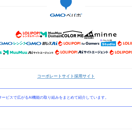
コーポレートサイト
採用サイト
ービスで広がるAI機能の取り組みをまとめて紹介しています。