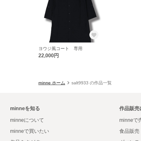
ヨウジ風コート 専用
22,000円
minne ホーム
salt9933 の作品一覧
minneを知る
作品販売
minneについて
minne
minneで買いたい
食品販売