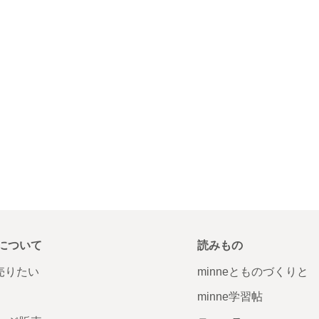
について
読みもの
で売りたい
minneとものづくりと
minne学習帖