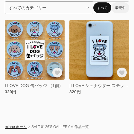
すべて
販売中
I LOVE DOG 缶バッジ （1個）
[I LOVE シュナウザー]ステッカー 耐水性・耐熱性・UVカット効果あり。きれいにはがせるので貼る場所を選びません。
320円
320円
minne ホーム
SALT-0126'S GALLERY の作品一覧