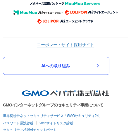
コーポレートサイト
採用サイト
AIへの取り組み
GMOインターネットグループのセキュリティ事業について
世界初総合ネットセキュリティサービス「GMOセキュリティ24」
パスワード漏洩診断
Webサイトリスク診断
セキュリティ相談AIチャットボット