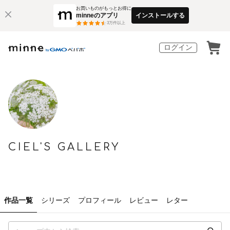
お買いものがもっとお得に
minneのアプリ
インストールする
3
万件以上
ログイン
CIEL'S GALLERY
作品一覧
シリーズ
プロフィール
レビュー
レター