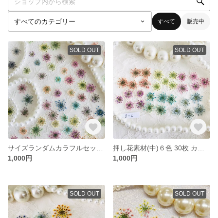
すべて
販売中
SOLD OUT
SOLD OUT
サイズランダムカラフルセット３０枚
押し花素材(中)６色 30枚 カラフル
1,000円
1,000円
SOLD OUT
SOLD OUT