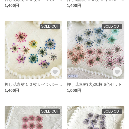
1,400円
1,400円
SOLD OUT
SOLD OUT
押し花素材１０枚 レインボーセットNO.９
押し花素材(大)20枚 6色セット
1,400円
1,000円
SOLD OUT
SOLD OUT