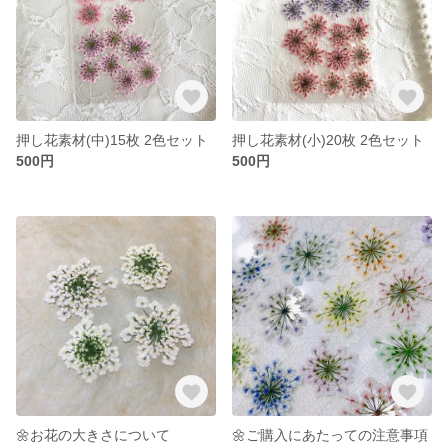
押し花素材(中)15枚 2色セット
押し花素材(小)20枚 2色セット
500円
500円
🌼お花の大きさについて
🌼ご購入にあたっての注意事項