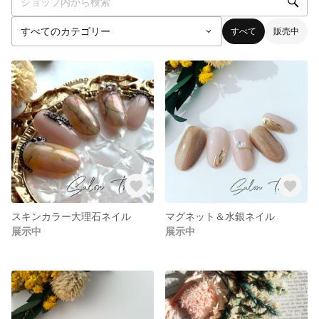
すべて
販売中
スキンカラー大理石ネイル
マグネット＆水銀ネイル
展示中
展示中