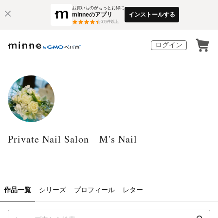
お買いものがもっとお得に
minneのアプリ
インストールする
3
万件以上
ログイン
Private Nail Salon M's Nail
作品一覧
シリーズ
プロフィール
レター