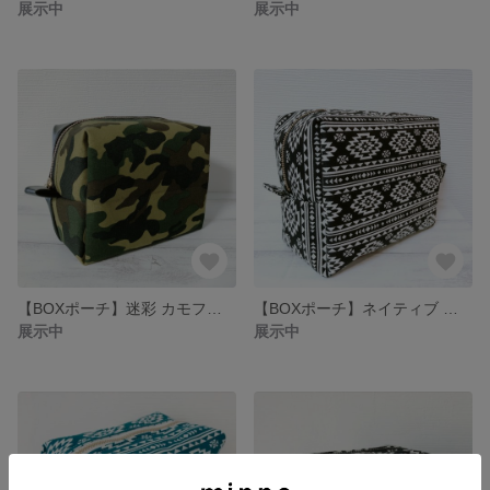
展示中
展示中
【BOXポーチ】迷彩 カモフラ フェイクレザー ブラック 黒 ボックスポーチ
【BOXポーチ】ネイティブ オルテガ ボックスポーチ おむつ コスメ
展示中
展示中