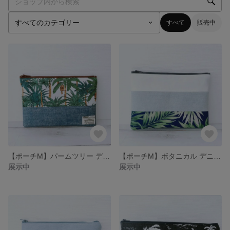
すべて
販売中
【ポーチM】パームツリー デニム調プリント ヤシの木 南国 ハワイアン
【ポーチM】ボタニカル デニム ホワイト フラットファスナーポーチ 母子手帳など
展示中
展示中