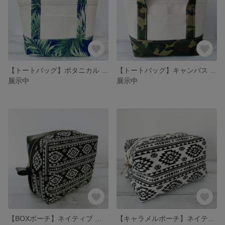
【トートバッグ】ボタニカル 植物 ハワイアン キャンバス 生成 Hawaii
【トートバッグ】キャンバス 迷彩 カモフラ カモフラージュ ミニトート 中地付き
展示中
展示中
【BOXポーチ】ネイティブ オルテガ フェイクレザー ブラックリスト
【キャラメルポーチ】ネイティブ オルテガ ホワイトベース ボックスポーチ小