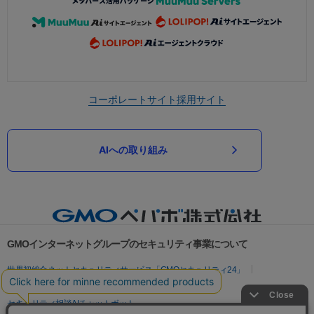
コーポレートサイト
採用サイト
AIへの取り組み
GMOインターネットグループのセキュリティ事業について
世界初総合ネットセキュリティサービス「GMOセキュリティ24」
パスワード漏洩診断
Webサイトリスク診断
セキュリティ相談AIチャットボット