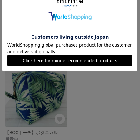
【キャラメルポーチ】ネイティブ オルテガ グリーン系 ボックスポーチ 小
【キャラメルポーチ】ネイティブ オルテガ ブラックベース ボックスポーチ 小
展示中
展示中
【BOXポーチ】ボタニカル 葉 植物 綿麻キャンバス ハワイアン ボックスポーチ
展示中