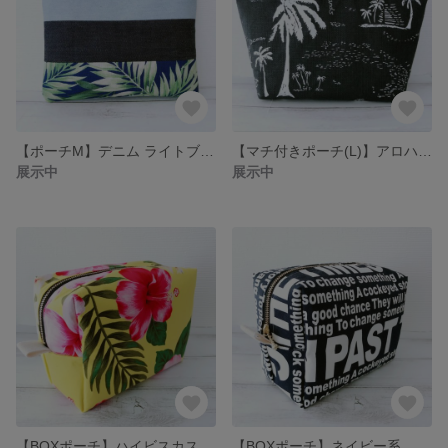
【ポーチM】デニム ライトブルー インディゴ ボタニカル 母子手帳 通帳ケース
【マチ付きポーチ(L)】アロハ 西海岸 ハワイアン パームツリー ヤシの木
展示中
展示中
【BOXポーチ】ハイビスカス イエロー系 ハワイアン ボタニカル ボックスポーチ
【BOXポーチ】ネイビー系 英字 文字 英単語 かっこいい ボックスポーチ