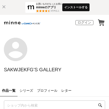
お買いものがもっとお得に
minneのアプリ
インストールする
3
万件以上
ログイン
SAKWJEKFG'S GALLERY
作品一覧
シリーズ
プロフィール
レター