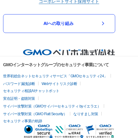
コーポレートサイト
採用サイト
AIへの取り組み
GMOインターネットグループのセキュリティ事業について
世界初総合ネットセキュリティサービス「GMOセキュリティ24」
パスワード漏洩診断
Webサイトリスク診断
セキュリティ相談AIチャットボット
実在証明・盗聴対策
サイバー攻撃対策（GMOサイバーセキュリティ byイエラエ）
サイバー攻撃対策（GMO Flatt Security）
なりすまし対策
セキュリティ事業の軌跡