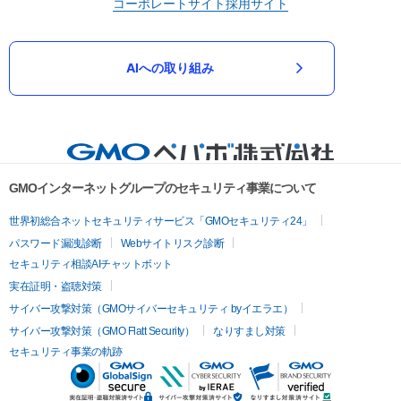
コーポレートサイト
採用サイト
AIへの取り組み
GMOインターネットグループのセキュリティ事業について
世界初総合ネットセキュリティサービス「GMOセキュリティ24」
パスワード漏洩診断
Webサイトリスク診断
セキュリティ相談AIチャットボット
実在証明・盗聴対策
サイバー攻撃対策（GMOサイバーセキュリティ byイエラエ）
サイバー攻撃対策（GMO Flatt Security）
なりすまし対策
セキュリティ事業の軌跡