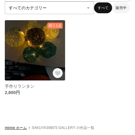
すべて
販売中
残り1点
手作りランタン
2,800円
minne ホーム
SAKUYA3980'S GALLERY の作品一覧