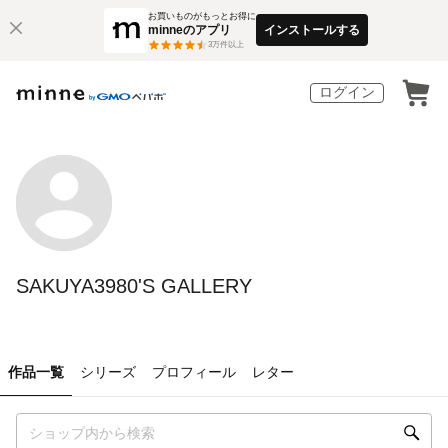
お買いものがもっとお得に
minneのアプリ
インストールする
3
万件以上
ログイン
SAKUYA3980'S GALLERY
作品一覧
シリーズ
プロフィール
レター