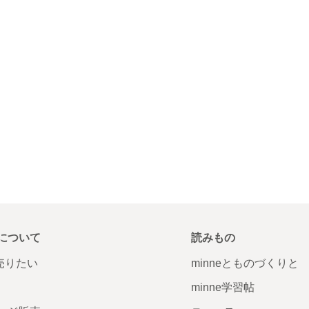
について
読みもの
で売りたい
minneとものづくりと
minne学習帖