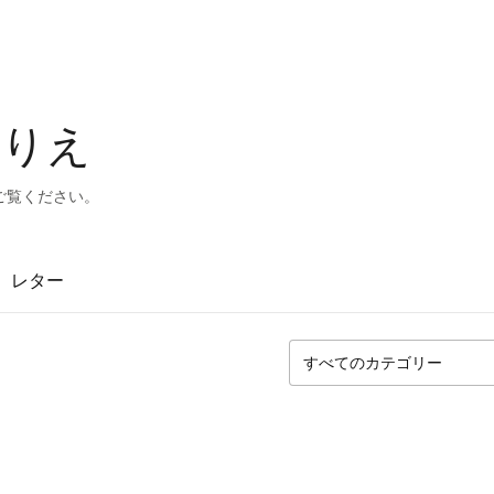
とりえ
ご覧ください。
レター