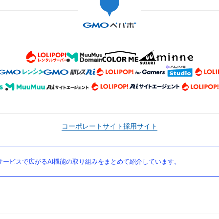
コーポレートサイト
採用サイト
ービスで広がるAI機能の取り組みをまとめて紹介しています。