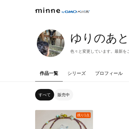
ゆりのあ
色々と変更しています。最新を
作品一覧
シリーズ
プロフィール
すべて
販売中
残り1点