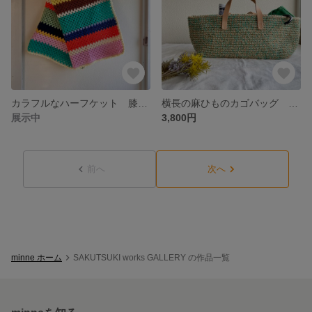
カラフルなハーフケット 膝掛けにも
横長の麻ひものカゴバッグ グリーン
展示中
3,800円
前へ
次へ
minne ホーム
SAKUTSUKI works GALLERY の作品一覧