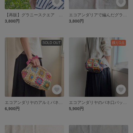
【再販】グラニースクエア エコアンダリアのハット
エコアンダリアで編んだグラニースクエアの帽子 モスグリーン
3,800円
3,800円
SOLD OUT
残り1点
エコアンダリヤのアルミバネ口バッグ ベージュ
エコアンダリヤのバネ口バッグ 小
6,900円
5,900円