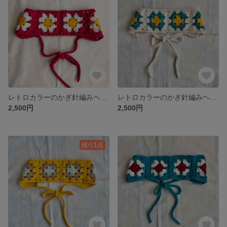
レトロカラーのかぎ針編みヘアバンド（自分で結ぶタイプ） レッド
レトロカラーのかぎ針編みヘアバンド（自分で結ぶタイプ） ホワイト
2,500円
2,500円
残り1点