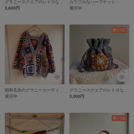
グラニースクエアのレトロなちょっとそこまでバッグ グレー
カラフルなハーフケット
3,600円
展示中
残り1点
昭和毛糸のグラニーカーディガン（一点もの）グレー
グラニースクエアのレトロな巾着バッグ 灰色
展示中
3,000円
残り1点