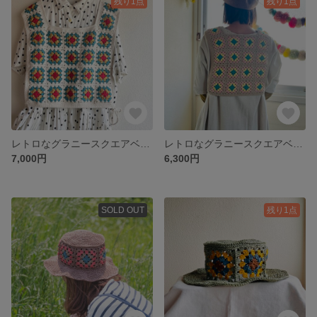
残り1点
残り1点
レトロなグラニースクエアベスト シロ
レトロなグラニースクエアベスト ベージュ
7,000円
6,300円
SOLD OUT
残り1点