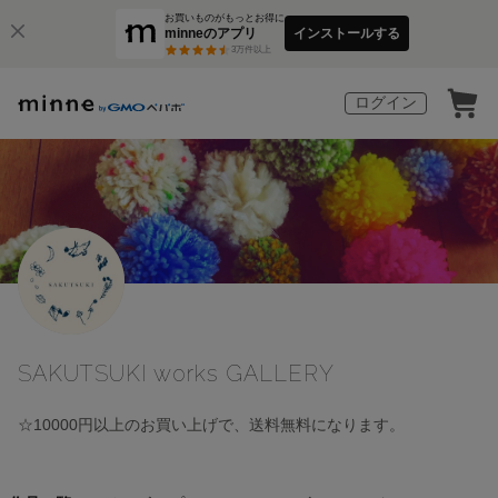
お買いものがもっとお得に
minneのアプリ
インストールする
3
万件以上
ログイン
SAKUTSUKI works GALLERY
☆10000円以上のお買い上げで、送料無料になります。