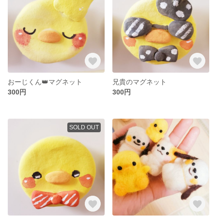
おーじくん👑マグネット
兄貴のマグネット
300円
300円
SOLD OUT