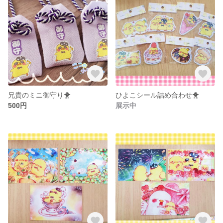
兄貴のミニ御守り🐥
ひよこシール詰め合わせ🐥
500円
展示中