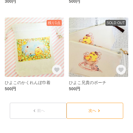
300円
500円
残り1点
SOLD OUT
ひよこのかくれんぼ巾着
ひよこ兄貴のポーチ
500円
500円
前へ
次へ