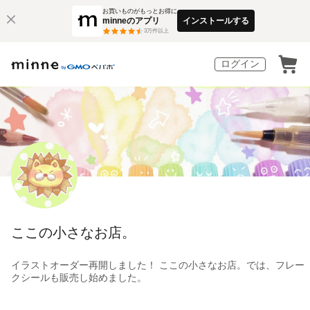
お買いものがもっとお得に
minneのアプリ
インストールする
3
万件以上
ログイン
ここの小さなお店。
イラストオーダー再開しました！ ここの小さなお店。では、フレー
クシールも販売し始めました。