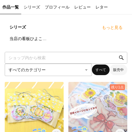
作品一覧
シリーズ
プロフィール
レビュー
レター
シリーズ
もっと見る
24
点
当店の看板ひよこたち🍀
すべて
販売中
残り1点