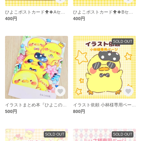
ひよこポストカード🐥🍀Aセット
ひよこポストカード🐥🍀Bセット
400円
400円
SOLD OUT
イラストまとめ本『ひよこの日常。』
イラスト依頼 小林様専用ページ🐥🍀
500円
800円
SOLD OUT
SOLD OUT