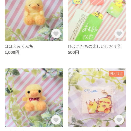
ほほえみくん🐤
ひよこたちの楽しいしおり🔖
1,000円
500円
残り1点