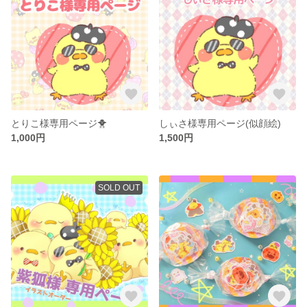
とりこ様専用ページ🐥
しぃさ様専用ページ(似顔絵)
1,000円
1,500円
SOLD OUT