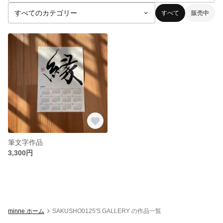
すべて
販売中
筆文字作品
3,300円
minne ホーム
SAKUSHO0125'S GALLERY の作品一覧