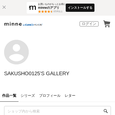
お買いものがもっとお得に
minneのアプリ
インストールする
3
万件以上
ログイン
SAKUSHO0125'S GALLERY
作品一覧
シリーズ
プロフィール
レター