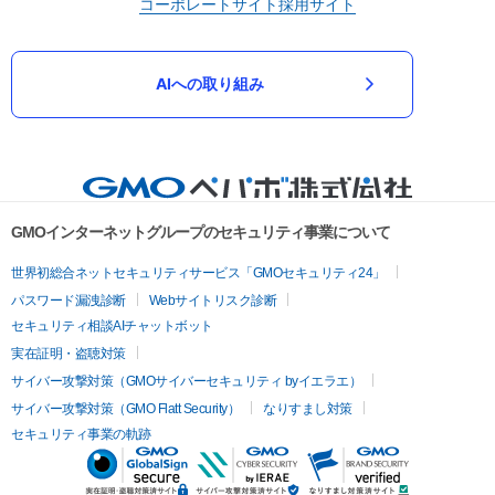
コーポレートサイト
採用サイト
AIへの取り組み
GMOインターネットグループのセキュリティ事業について
世界初総合ネットセキュリティサービス「GMOセキュリティ24」
パスワード漏洩診断
Webサイトリスク診断
セキュリティ相談AIチャットボット
実在証明・盗聴対策
サイバー攻撃対策（GMOサイバーセキュリティ byイエラエ）
サイバー攻撃対策（GMO Flatt Security）
なりすまし対策
セキュリティ事業の軌跡