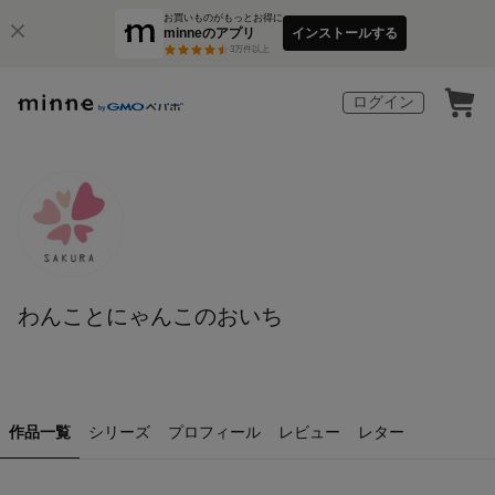
お買いものがもっとお得に
minneのアプリ
インストールする
3
万件以上
ログイン
わんことにゃんこのおいち
作品一覧
シリーズ
プロフィール
レビュー
レター