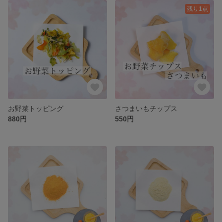
残り1点
お野菜トッピング
さつまいもチップス
880円
550円