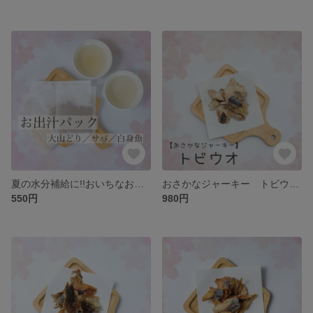
夏の水分補給に!!おいちなお出汁
おさかなジャーキー トビウオ
550円
980円