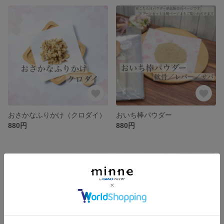
おさかなふりかけ（クロダイ）
おいち棒パウダー
880円
880円