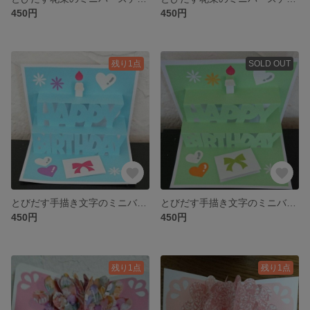
450円
450円
残り1点
SOLD OUT
とびだす手描き文字のミニバースディカード・ポップアップカード(水色)
とびだす手描き文字のミニバースディカード・ポップアップカード(黄緑)
450円
450円
残り1点
残り1点