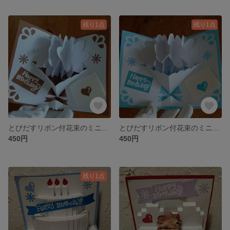
残り1点
残り1点
とびだすリボン付花束のミニバースデーカード・ポップアップカード(茶)
とびだすリボン付花束のミニバースデーカード・ポップアップカード(水色)
450円
450円
残り1点