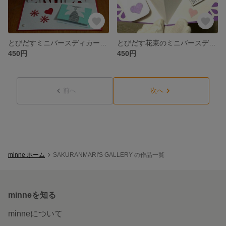
とびだすミニバースディカード 年齢数字入/ポップアップカード /赤 (受注制作)
とびだす花束のミニバースデーカード・ポップアップカード(パープル)
450円
450円
前へ
次へ
minne ホーム
SAKURANMARI'S GALLERY の作品一覧
minneを知る
minneについて