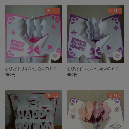
残り1点
残り1点
とびだすリボン付花束のミニバースデーカード・ポップアップカード(ピンク)
とびだすリボン付花束のミニバースデーカード・ポップアップカード(パープル)
450円
450円
残り1点
残り1点