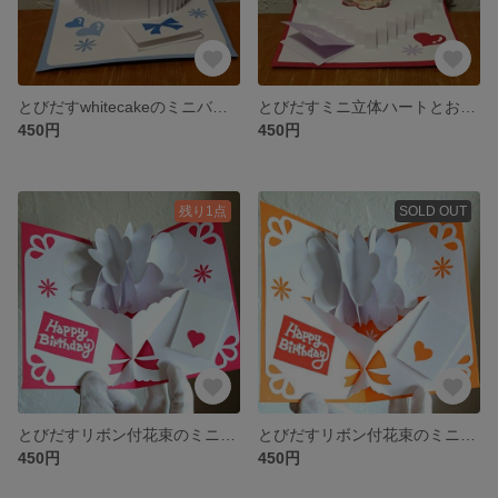
とびだすwhitecakeのミニバースディカード・ポップアップカード (ライトブルー)
とびだすミニ立体ハートとお花のバースディカード・ポップアップカード(赤)
450円
450円
残り1点
SOLD OUT
とびだすリボン付花束のミニバースデーカード・ポップアップカード(濃ピンク)
とびだすリボン付花束のミニバースデーカード・ポップアップカード(オレンジ)
450円
450円