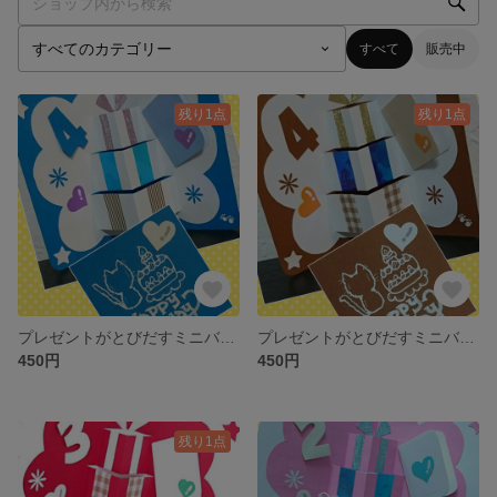
すべて
販売中
残り1点
残り1点
プレゼントがとびだすミニバースディ猫カード/年齢入/ポップアップカード (青/白)
プレゼントがとびだすミニバースディ猫カード/年齢入/ポップアップカード (茶/白)
450円
450円
残り1点