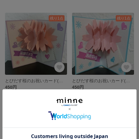
残り1点
残り1点
とびだす桜のお祝いカード(卒業・入学etc)・ポップアップカード (薄紫)
とびだす桜のお祝いカード(卒業・入学etc)・ポップアップカード (水色)
450円
450円
残り1点
SOLD OUT