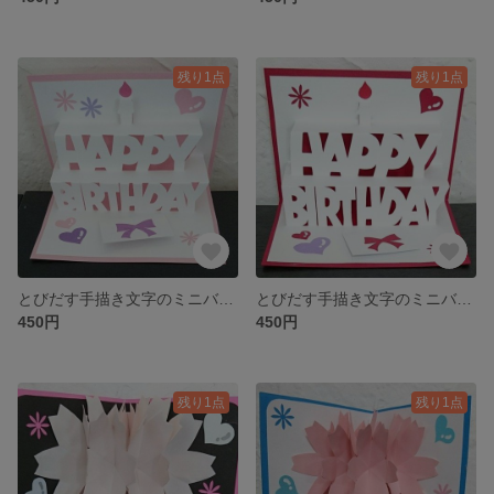
残り1点
残り1点
とびだす手描き文字のミニバースディカード・ポップアップカード(ベビーピンク)
とびだす手描き文字のミニバースディカード・ポップアップカード(赤)
450円
450円
残り1点
残り1点