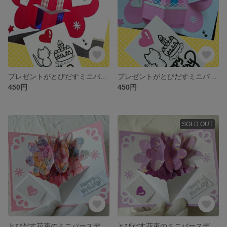
プレゼントがとびだすミニバースディ猫カード/年齢入/ポップアップカード (赤)
プレゼントがとびだすミニバースディ猫カード/年齢入/ポップアップカード (ピンク)
450円
450円
SOLD OUT
とびだす花束のミニバースデーカード・ポップアップカード(ベビーピンク)
とびだす花束のミニバースデーカード・ポップアップカード(薄紫)