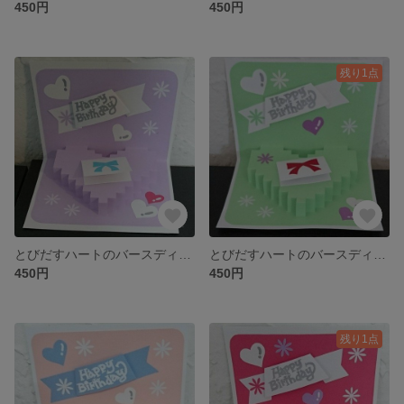
450円
450円
残り1点
とびだすハートのバースディカード・ポップアップカード(薄紫)
とびだすハートのバースディカード・ポップアップカード(黄緑)
450円
450円
残り1点