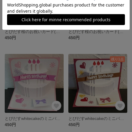
とびだす桜のお祝いカード(卒業・入学etc)・ポップアップカード (ベビーピンク)
とびだす桜のお祝いカード(卒業・入学etc)・ポップアップカード (白/ピンク)
450円
450円
残り1点
とびだすwhitecakeのミニバースディカード・ポップアップカード (ベビーピンク)
とびだすwhitecakeのミニバースディカード・ポップアップカード (エンジ)
450円
450円