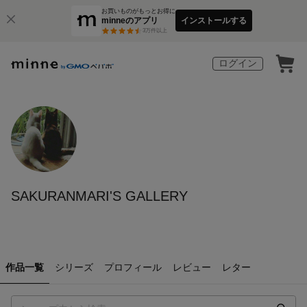
お買いものがもっとお得に
minneのアプリ
インストールする
3
万件以上
ログイン
SAKURANMARI'S GALLERY
作品一覧
シリーズ
プロフィール
レビュー
レター