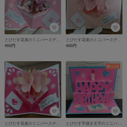
とびだす花束のミニバースデーカード・ポップアップカード(ベビーピンク/白)
とびだす花束のミニバースデーカード・ポップアップカード(薄ピンク/白)
450円
450円
残り1点
とびだす花束のミニバースデーカード・ポップアップカード(濃ピンク/白)
とびだす手描き文字のミニバースディカード・ポップアップカード(水色/ピンク)