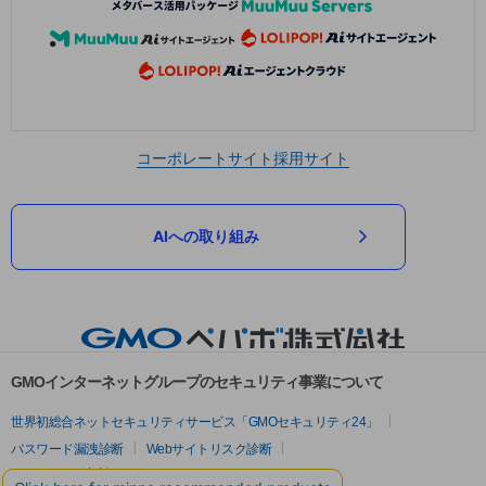
コーポレートサイト
採用サイト
AIへの取り組み
GMOインターネットグループのセキュリティ事業について
世界初総合ネットセキュリティサービス「GMOセキュリティ24」
パスワード漏洩診断
Webサイトリスク診断
セキュリティ相談AIチャットボット