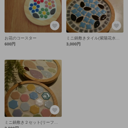
お花のコースター
ミニ鍋敷きタイル(紫陽花水色・黄色)２セット
600円
3,000円
ミニ鍋敷き２セット(リーフ型タイル・六角型タイル)