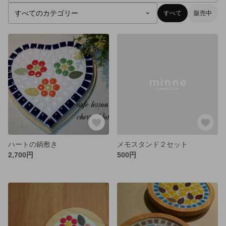
すべて
販売中
ハートの鍋敷き
メモスタンド２セット
2,700円
500円