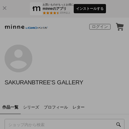
お買いものがもっとお得に
minneのアプリ
インストールする
3
万件以上
ログイン
SAKURANBTREE'S GALLERY
作品一覧
シリーズ
プロフィール
レター