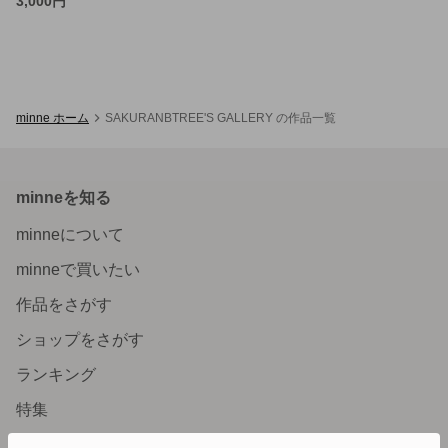
3,000円
minne ホーム
SAKURANBTREE'S GALLERY の作品一覧
minneを知る
minneについて
minneで買いたい
作品をさがす
ショップをさがす
ランキング
特集