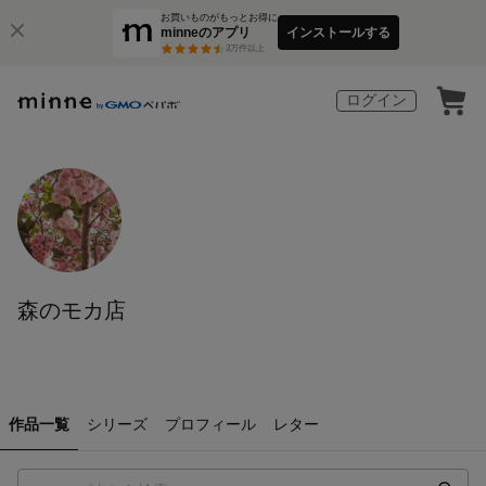
お買いものがもっとお得に
minneのアプリ
インストールする
3
万件以上
ログイン
森のモカ店
作品一覧
シリーズ
プロフィール
レター