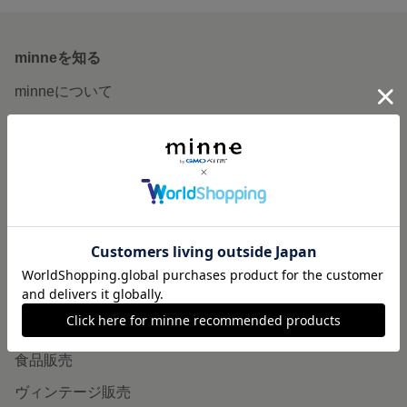
minneを知る
minneについて
minneで買いたい
作品をさがす
ショップをさがす
ランキング
特集
作品販売について
minneで売りたい
食品販売
ヴィンテージ販売