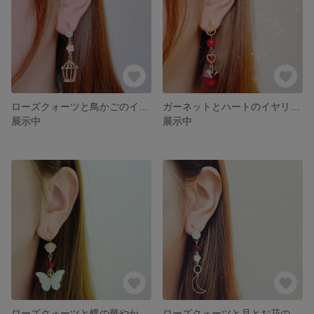
ローズクォーツと鳥かごのイヤリング🌸🌙*ﾟ
ガーネットとハートのイヤリング🌸🌙*ﾟ
展示中
展示中
ローズクォーツと蝶の華やかイヤリング🌸🌙*ﾟ
ローズクォーツと月とお花のイヤリング🌸🌙*ﾟ