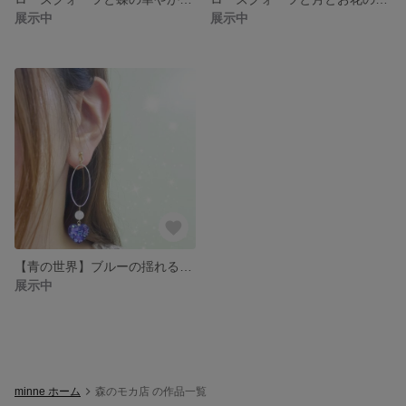
展示中
展示中
【青の世界】ブルーの揺れるハートイヤリング💜💙
展示中
minne ホーム
森のモカ店 の作品一覧