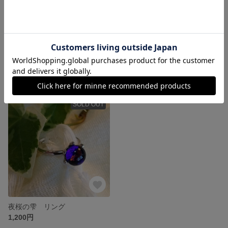
雨あがりの一滴 ネックレス
雨あがりの一滴 ネックレス
1,300円
1,300円
SOLD OUT
夜桜の雫 リング
1,200円