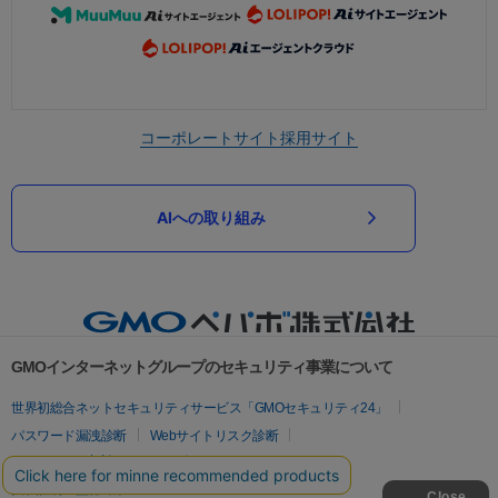
コーポレートサイト
採用サイト
AIへの取り組み
GMOインターネットグループのセキュリティ事業について
世界初総合ネットセキュリティサービス「GMOセキュリティ24」
パスワード漏洩診断
Webサイトリスク診断
セキュリティ相談AIチャットボット
実在証明・盗聴対策