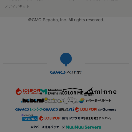
メディアキット
©GMO Pepabo, Inc. All rights reserved.