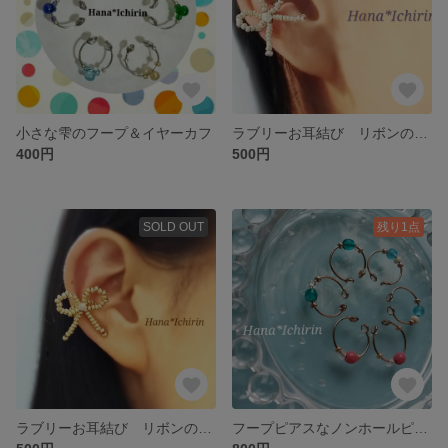
小さな雫のフープ＆イヤーカフ
ラブリーお耳結び リボンのシンプルイヤーカフ シルバー
400円
500円
SOLD OUT
残り1点
ラブリーお耳結び リボンのシンプルイヤーカフ ゴールド
フープピアスなノンホールピアス