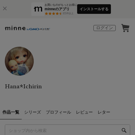
お買いものがもっとお得に
minneのアプリ
インストールする
3
万件以上
ログイン
Hana*Ichirin
作品一覧
シリーズ
プロフィール
レビュー
レター