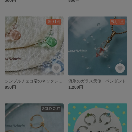
500円
800円
残り1点
残り1点
シンプルチェコ雫のネックレス
流氷のガラス天使 ペンダント
850円
1,200円
SOLD OUT