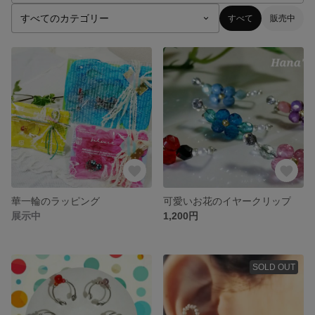
すべて
販売中
華一輪のラッピング
可愛いお花のイヤークリップ
展示中
1,200円
SOLD OUT