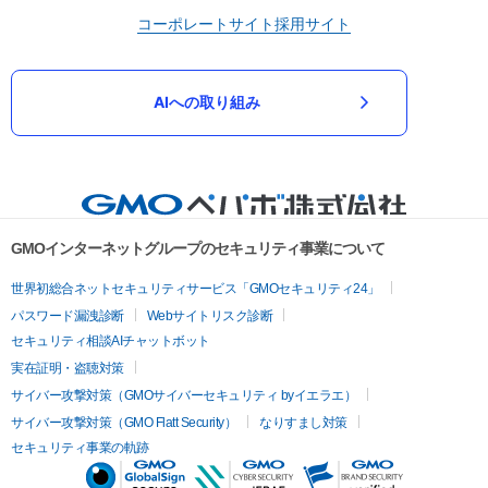
コーポレートサイト
採用サイト
AIへの取り組み
GMOインターネットグループのセキュリティ事業について
世界初総合ネットセキュリティサービス「GMOセキュリティ24」
パスワード漏洩診断
Webサイトリスク診断
セキュリティ相談AIチャットボット
実在証明・盗聴対策
サイバー攻撃対策（GMOサイバーセキュリティ byイエラエ）
サイバー攻撃対策（GMO Flatt Security）
なりすまし対策
セキュリティ事業の軌跡