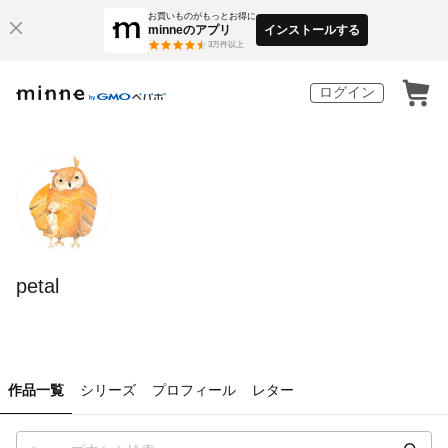
お買いものがもっとお得に
minneのアプリ
インストールする
3
万件以上
ログイン
petal
作品一覧
シリーズ
プロフィール
レター