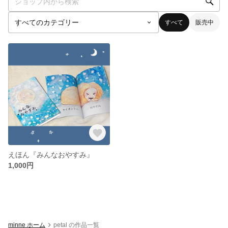
すべて
販売中
えほん『みんなおやすみ』
1,000円
minne ホーム
petal の作品一覧