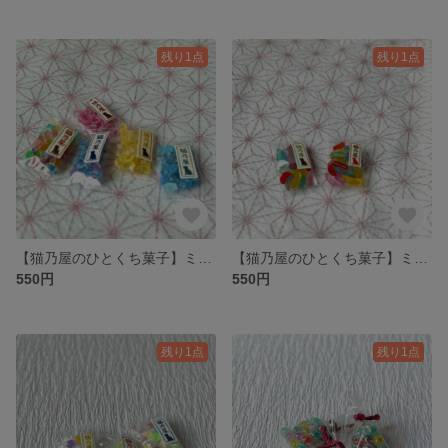
残り1点
残り1点
【猫乃屋のひとくち菓子】ミニチュア 琥珀糖（ランダム/1袋）
【猫乃屋のひとくち菓子】ミニチュア ゼリービーンズ（1袋）
550円
550円
残り1点
残り1点