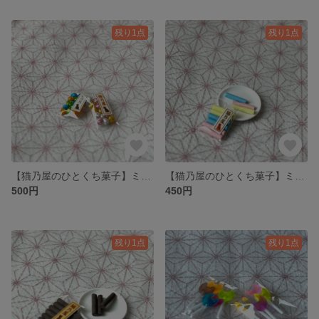
残り1点
残り1点
【猫乃屋のひとくち菓子】ミニチュア ホイルチョコ（1袋）
【猫乃屋のひとくち菓子】ミニチュア 春色麩菓子
500円
450円
残り1点
残り1点