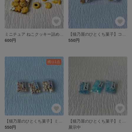
ミニチュア ねこクッキー詰め合わせ
【猫乃屋のひとくち菓子】コインチョコ （1袋）
600円
550円
残り1点
【猫乃屋のひとくち菓子】ミニチュア 鈴カステラ（1袋）
【猫乃屋のひとくち菓子】ミニチュア 琥珀糖 青系（1袋）
550円
展示中