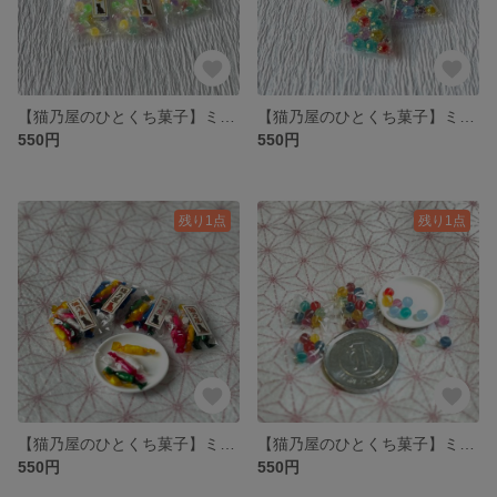
【猫乃屋のひとくち菓子】ミニチュア 個包装キャンディ（1袋）
【猫乃屋のひとくち菓子】ミニチュア キラキラ飴（1袋）
550円
550円
残り1点
残り1点
【猫乃屋のひとくち菓子】ミニチュア ラムネ菓子
【猫乃屋のひとくち菓子】ミニチュア 手毬飴（2袋）
550円
550円