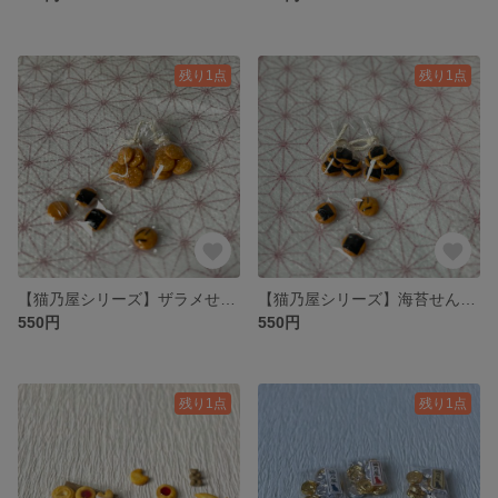
残り1点
残り1点
【猫乃屋シリーズ】ザラメせんべい（1袋）
【猫乃屋シリーズ】海苔せんべい（1袋）
550円
550円
残り1点
残り1点