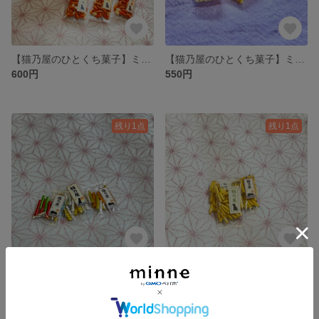
【猫乃屋のひとくち菓子】ミニチュア 柿の種（1袋）
【猫乃屋のひとくち菓子】ミニチュア たまごボーロ（1袋）
600円
550円
残り1点
残り1点
【猫乃屋のひとくち菓子】ミニチュア フィンガーチョコ（1袋）
【猫乃屋のひとくち菓子】ミニチュア 芋けんぴ（皮付き/1袋）
450円
600円