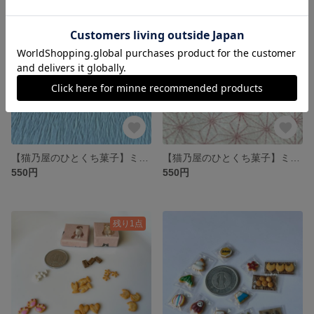
残り1点
【猫乃屋のひとくち菓子】ミニチュア べっこう飴（1袋）
【猫乃屋のひとくち菓子】ミニチュア 紐付き飴（1袋）
550円
550円
残り1点