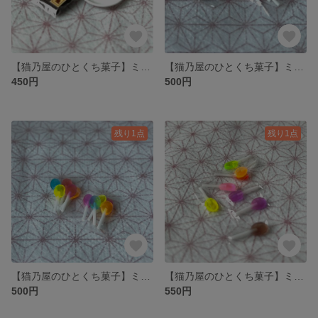
【猫乃屋のひとくち菓子】ミニチュア 麩菓子
【猫乃屋のひとくち菓子】ミニチュア ネコチャン棒付き飴 5本入大袋
450円
500円
残り1点
残り1点
【猫乃屋のひとくち菓子】ミニチュア 棒付き飴 5本入大袋
【猫乃屋のひとくち菓子】ミニチュア 棒付き飴（バラ5本）
500円
550円