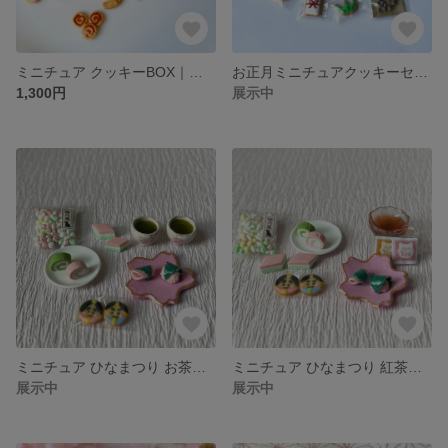
ミニチュア クッキーBOX｜猫モチーフ｜ぬい撮り・ドール用 • シルバニア
お正月ミニチュアクッキーセット｜箱入り｜ドールハウス・シルバニア
1,300円
展示中
ミニチュア ひなまつり お茶セット
ミニチュア ひなまつり 紅茶セット
展示中
展示中