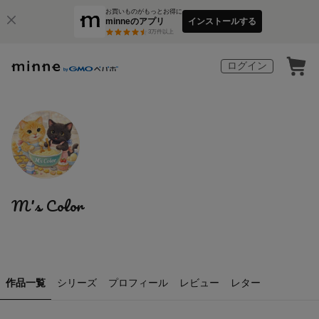
お買いものがもっとお得に
minneのアプリ
インストールする
3
万件以上
ログイン
M's Color
作品一覧
シリーズ
プロフィール
レビュー
レター