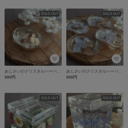
SOLD OUT
SOLD OUT
あじさいのクリスタルハーバリウムオーパル形箸置き（ゴールド）
あじさいのクリスタルハーバリウムそらまめ型箸置き
500円
500円
SOLD OUT
SOLD OUT