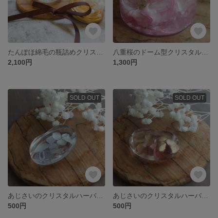
たんぽほ綿毛の瓶詰めクリスタルハーバリウムB
八重桜のドーム型クリスタルハーバリウム
2,100円
1,300円
SOLD OUT
SOLD OUT
あじさいのクリスタルハーバリウムオーパル形箸置き（ブルー）
あじさいのクリスタルハーバリウムオーパル形箸置き（パープル）
500円
500円