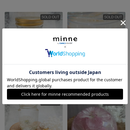
SOLD OUT
SOLD OUT
【父の日ギフト】たんぽほ綿毛の瓶詰めクリスタルハーバリウムA
【父の日ギフト】たんぽほ綿毛の瓶詰めクリスタルハーバリウムC
3,300円
2,500円
SOLD OUT
SOLD OUT