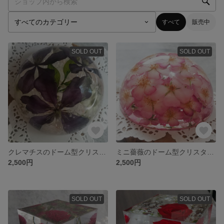
すべて
販売中
SOLD OUT
SOLD OUT
クレマチスのドーム型クリスタルハーバリウム
ミニ薔薇のドーム型クリスタルハーバリウム
2,500円
2,500円
SOLD OUT
SOLD OUT