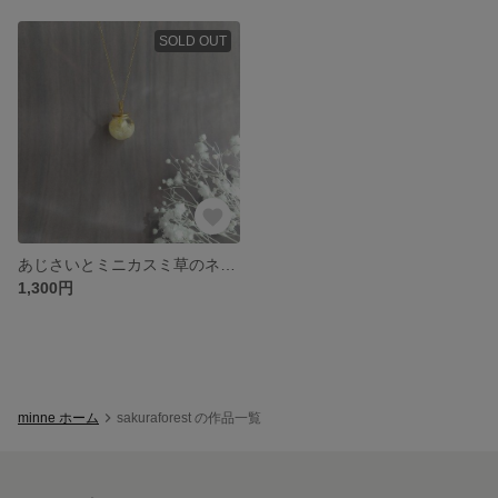
SOLD OUT
あじさいとミニカスミ草のネックレス型ハーバリウム
1,300円
minne ホーム
sakuraforest の作品一覧