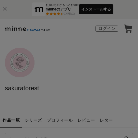
お買いものがもっとお得に
minneのアプリ
インストールする
3
万件以上
ログイン
sakuraforest
作品一覧
シリーズ
プロフィール
レビュー
レター