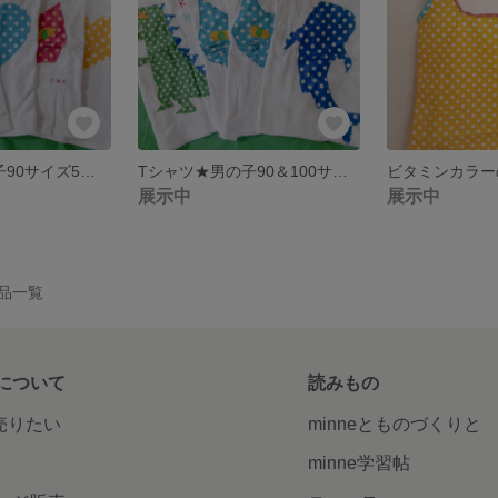
Tシャツ★女の子90サイズ5枚セット
Tシャツ★男の子90＆100サイズ4枚セット
ビタミンカラー
展示中
展示中
の作品一覧
について
読みもの
で売りたい
minneとものづくりと
minne学習帖