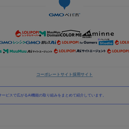
コーポレートサイト
採用サイト
ービスで広がるAI機能の取り組みをまとめて紹介しています。