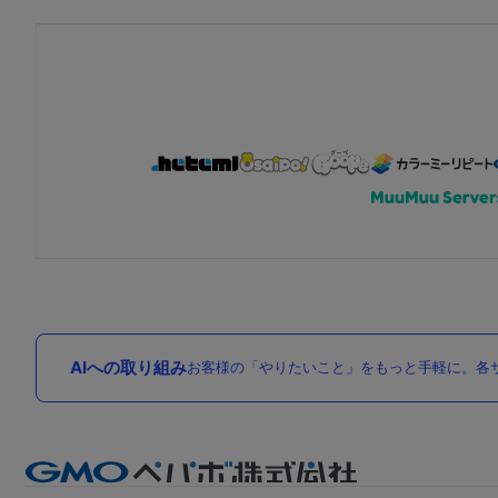
AIへの取り組み
お客様の「やりたいこと」をもっと手軽に。各サ