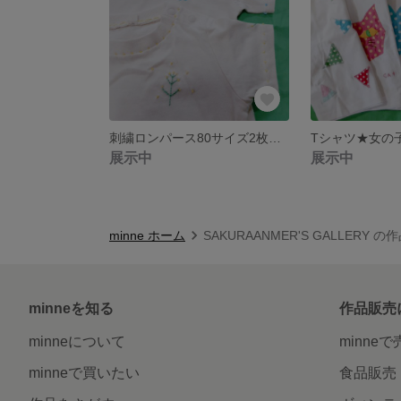
刺繍ロンパース80サイズ2枚セット
展示中
展示中
minne ホーム
SAKURAANMER'S GALLERY 
minneを知る
作品販売
minneについて
minne
minneで買いたい
食品販売