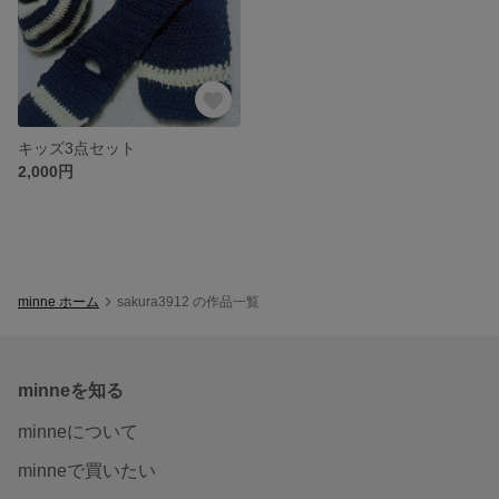
キッズ3点セット
2,000円
minne ホーム
sakura3912 の作品一覧
minneを知る
minneについて
minneで買いたい