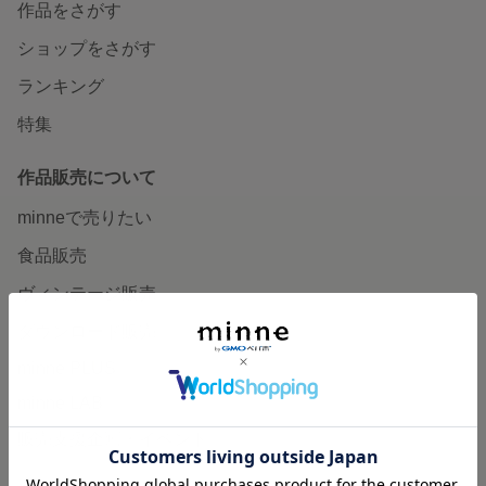
作品をさがす
ショップをさがす
ランキング
特集
作品販売について
minneで売りたい
食品販売
ヴィンテージ販売
ダウンロード販売
minne PLUS
minne LAB
販売支援企画・イベント