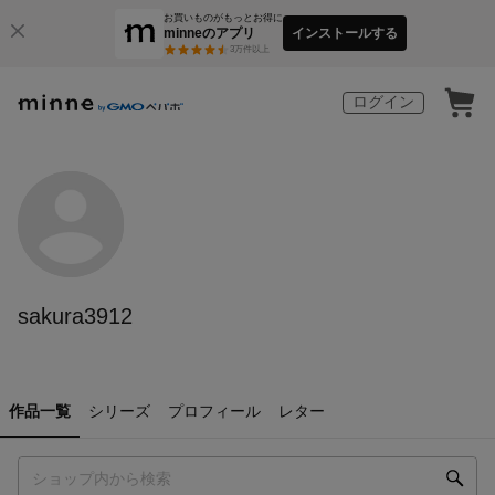
お買いものがもっとお得に
minneのアプリ
インストールする
3
万件以上
ログイン
sakura3912
作品一覧
シリーズ
プロフィール
レター