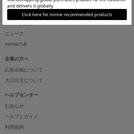
読みもの
minneとものづくりと
minne学習帖
ニュース
minneの本
企業の方へ
広告出稿について
大口注文について
ヘルプセンター
お知らせ
ヘルプとガイド
利用規約