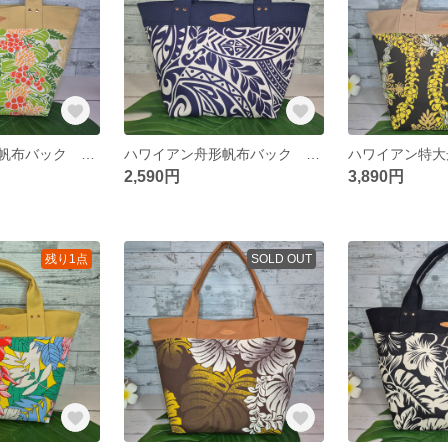
ハワイアン舟形帆布バック ハンドメイドバック ハワイアンバック
ハワイアン舟形帆布バック ハンドメイドバック ハワイアンバック
2,590円
3,890円
残り1点
SOLD OUT