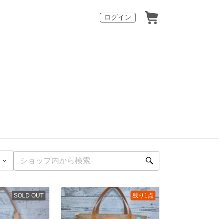
ログイン
SOLD OUT
残り1点