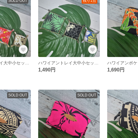
SOLD OUT
残り1点
ハワイアントレイ大中小セット プチギフト 布トレイ
ハワイアントレイ大中小セット プチギフト 布トレイ
1,490円
1,690円
SOLD OUT
SOLD OUT