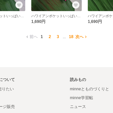
ハワイアンポケットいっぱいボックスポーチ お化粧ポーチ ハンドメイドポーチ
ハワイアンポケットいっぱいボックスポーチ お化粧ポーチ ハンドメイドポーチ
1,690円
1,690円
前へ
1
2
3
18
次へ
...
について
読みもの
で売りたい
minneとものづくりと
minne学習帖
ージ販売
ニュース