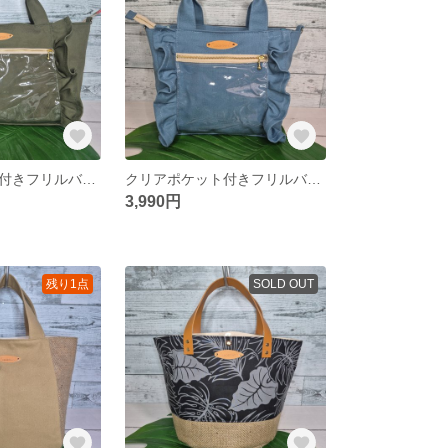
クリアポケット付きフリルバック
クリアポケット付きフリルバック
3,990円
残り1点
SOLD OUT