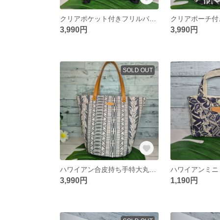
クリアポケット付きフリルバック
3,990円
3,990円
SOLD OUT
ハワイアン合皮持ち手特大丸底バケツトートバック ハワイアンバック バケツトート
3,990円
1,190円