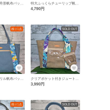
ハワイアン特大舟形帆布バック ハンドメイドバック ハワイアンバック
特大ふっくらチューリップ帆布バック ハワイアンバック チューリップバッグ
4,790円
残り1点
SOLD OUT
ポケット付きフリル帆布バックL
クリアポケット付きジュートバック ジュートバッグ ハワイアントートバック
3,990円
残り1点
SOLD OUT