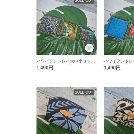
SOLD OUT
ハワイアントレイ大中小セット プチギフト 布トレイ
1,490円
1,490円
SOLD OUT