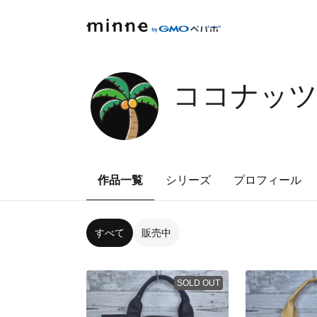
ココナッ
作品一覧
シリーズ
プロフィール
すべて
販売中
SOLD OUT