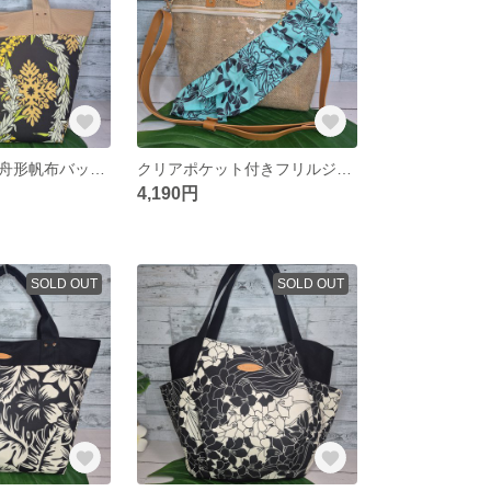
ハワイアン特大舟形帆布バック ハンドメイドバック ハワイアンバック
クリアポケット付きフリルジュートバック ジュートバッグ ハワイアントートバック
4,190円
SOLD OUT
SOLD OUT