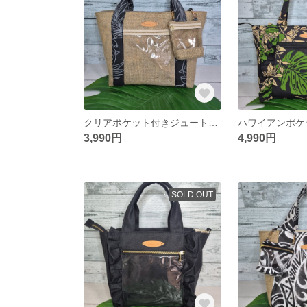
クリアポケット付きジュートバック ジュートバッグ ハワイアントートバック
3,990円
4,990円
SOLD OUT