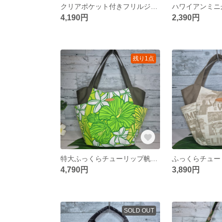
クリアポケット付きフリルジュートバック ジュートバッグ ハワイアントートバック
4,190円
2,390円
残り1点
特大ふっくらチューリップ帆布バック ハワイアンバック チューリップバッグ
4,790円
3,890円
SOLD OUT