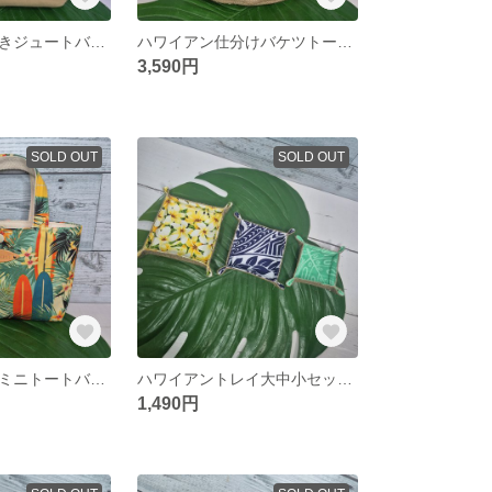
クリアポーチ付きジュートバック ハンドメイドバック ハワイアンバック
ハワイアン仕分けバケツトートバック ハワイアンバック バケツトート
3,590円
SOLD OUT
SOLD OUT
ハワイアンミニミニトートバッグ ミニトートバッグ バッグインバッグ
ハワイアントレイ大中小セット プチギフト 布トレイ
1,490円