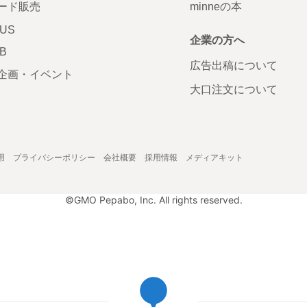
ード販売
minneの本
LUS
企業の方へ
AB
広告出稿について
企画・イベント
大口注文について
用
プライバシーポリシー
会社概要
採用情報
メディアキット
©GMO Pepabo, Inc. All rights reserved.