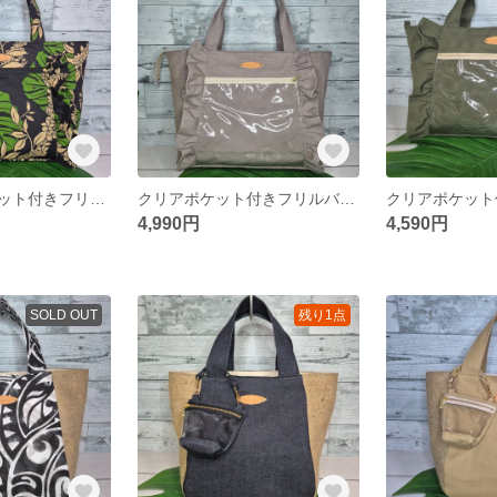
ハワイアンポケット付きフリルバックL
クリアポケット付きフリルバックL
4,990円
4,590円
SOLD OUT
残り1点