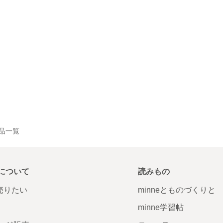
の作品一覧
について
読みもの
で売りたい
minneとものづくりと
minne学習帖