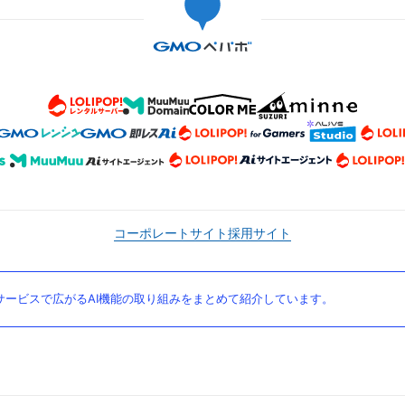
コーポレートサイト
採用サイト
ービスで広がるAI機能の取り組みをまとめて紹介しています。