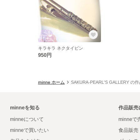
キラキラ ネクタイピン
950円
minne ホーム
SAKURA-PEARL'S GALLERY 
minneを知る
作品販売
minneについて
minne
minneで買いたい
食品販売