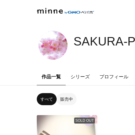
SAKURA-P
作品一覧
シリーズ
プロフィール
すべて
販売中
SOLD OUT