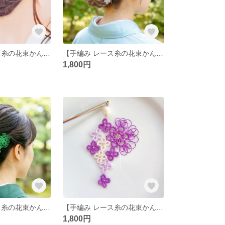
【手編み レース糸の花束かんざし】タティングレース/和装/和風/着物浴衣/夏祭り/ヘアアクセ/髪飾り/花/可愛い/上品/かんざし/青/浅葱色/水色/ブルー/海/夏/レース編み/パール
【手編み レース糸の花束かんざしマーメイド】タティングレース/和装/和風/着物浴衣/夏祭り/ヘアアクセ/髪飾り/花/可愛い/上品/かんざし/青/水色/ブルー/海/夏/レース編み/パール
1,800円
【手編み レース糸の花束かんざし 緑 グリーン】タティングレース/和装/和風/着物/浴衣/かんざし/簪/緑/グリーン/ヘアアクセ/髪飾り/花/可愛い/上品/レース編み/ビーズ/夏/祭り/夏祭り/かわい
【手編み レース糸の花束かんざし レトロパープル】タティングレース和装/和風/着物/浴衣/かんざし/簪/パープル/紫/ヘアアクセ/髪飾り/花/可愛い/上品/レース編み/ビーズ/夏/祭り/夏祭り/かわい
1,800円