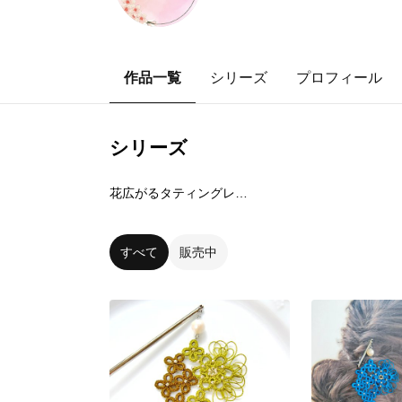
作品一覧
シリーズ
プロフィール
シリーズ
1
点
花広がるタティングレースかんざし
すべて
販売中