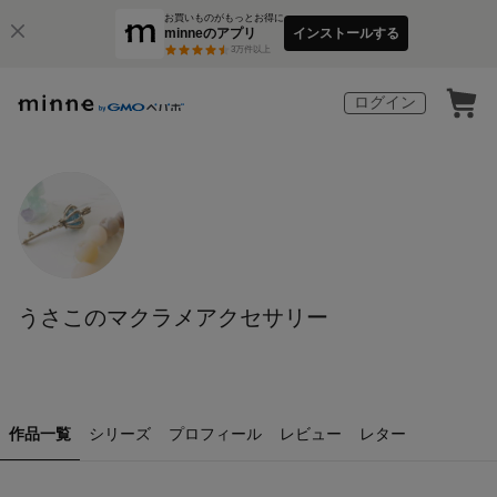
お買いものがもっとお得に
minneのアプリ
インストールする
3
万件以上
ログイン
うさこのマクラメアクセサリー
作品一覧
シリーズ
プロフィール
レビュー
レター