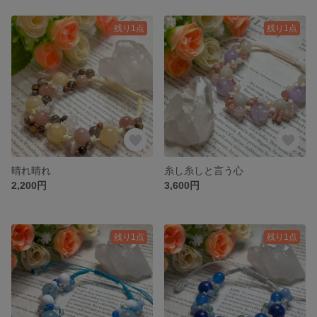
残り1点
残り1点
晴れ晴れ
糸し糸しと言う心
2,200円
3,600円
残り1点
残り1点