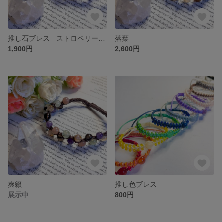
推し石ブレス ストロベリークォーツ
落葉
1,900円
2,600円
爽籟
推し色ブレス
展示中
800円