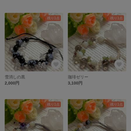
残り1点
残り1点
雪消しの黒
珈琲ゼリー
2,000円
3,100円
残り1点
残り1点