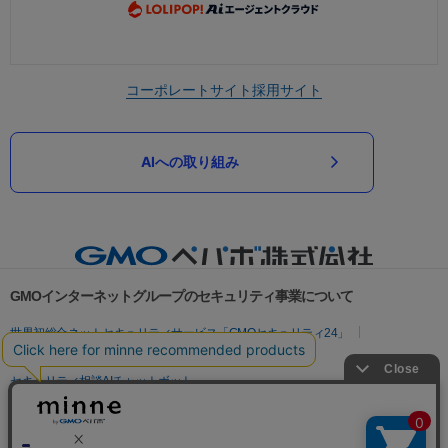
コーポレートサイト
採用サイト
AIへの取り組み
GMOインターネットグループのセキュリティ事業について
世界初総合ネットセキュリティサービス「GMOセキュリティ24」
パスワード漏洩診断
Webサイトリスク診断
セキュリティ相談AIチャットボット
実在証明・盗聴対策
サイバー攻撃対策（GMOサイバーセキュリティ byイエラエ）