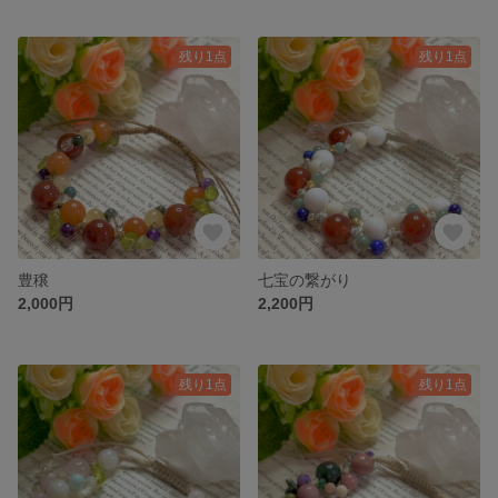
残り1点
残り1点
豊穣
七宝の繋がり
2,000円
2,200円
残り1点
残り1点