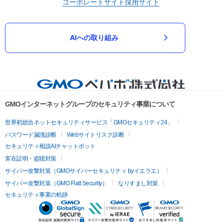
コーポレートサイト
採用サイト
AIへの取り組み
GMOインターネットグループのセキュリティ事業について
世界初総合ネットセキュリティサービス「GMOセキュリティ24」
パスワード漏洩診断
Webサイトリスク診断
セキュリティ相談AIチャットボット
実在証明・盗聴対策
サイバー攻撃対策（GMOサイバーセキュリティ byイエラエ）
サイバー攻撃対策（GMO Flatt Security）
なりすまし対策
セキュリティ事業の軌跡