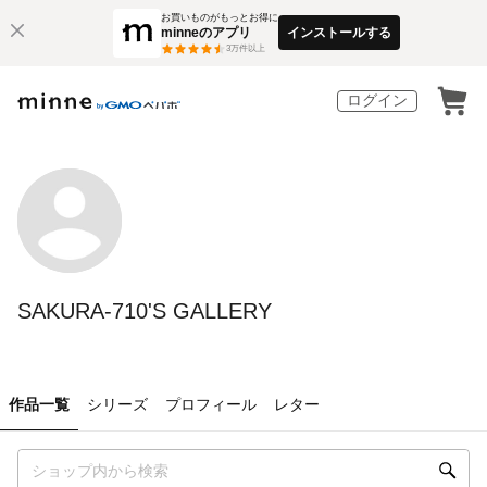
お買いものがもっとお得に
minneのアプリ
インストールする
3
万件以上
ログイン
SAKURA-710'S GALLERY
作品一覧
シリーズ
プロフィール
レター