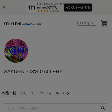
お買いものがもっとお得に
minneのアプリ
インストールする
3
万件以上
ログイン
SAKURA-703'S GALLERY
作品一覧
シリーズ
プロフィール
レター