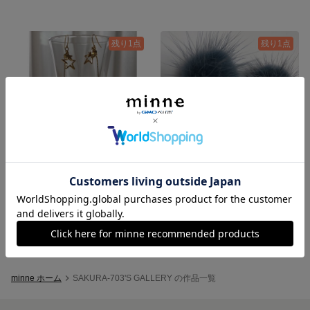
残り1点
残り1点
ツ冬のタイムセール‼️インスターのゆらゆら ピアス
冬のタイムセール‼️ミンク イヤリング／ピアス
999円
1,099円
minne ホーム
SAKURA-703'S GALLERY の作品一覧