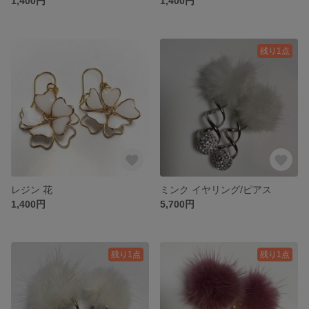
1,400円
1,400円
残り1点
レジン 花
ミンク イヤリング/ピアス
1,400円
5,700円
残り1点
残り1点