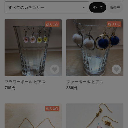
すべて
販売中
残り1点
残り1点
フラワーボール ピアス
ファーボール ピアス
789円
889円
残り1点