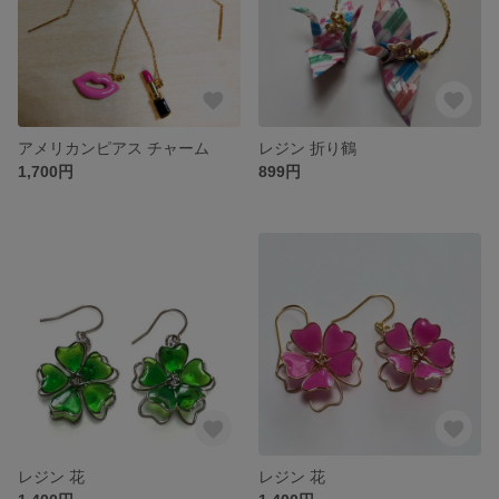
アメリカンピアス チャーム
レジン 折り鶴
1,700円
899円
レジン 花
レジン 花