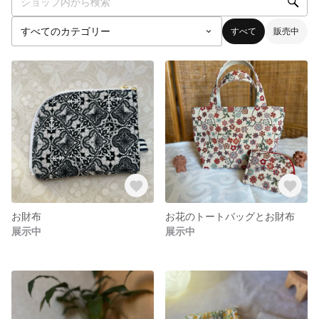
すべて
販売中
お財布
お花のトートバッグとお財布
展示中
展示中