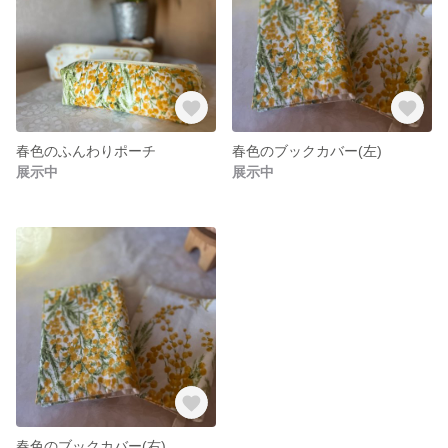
春色のふんわりポーチ
春色のブックカバー(左)
展示中
展示中
春色のブックカバー(右)