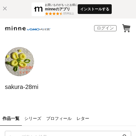
お買いものがもっとお得に
minneのアプリ
インストールする
3
万件以上
ログイン
sakura-28mi
作品一覧
シリーズ
プロフィール
レター