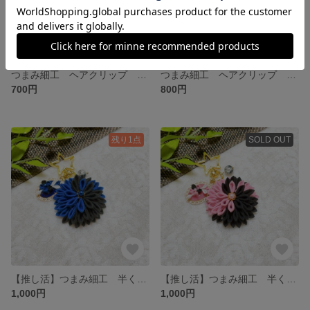
つまみ細工 ヘアクリップ 青 紫 ＊2-01
つまみ細工 ヘアクリップ 茶色 ブラウン ＊1-01
700円
800円
残り1点
SOLD OUT
【推し活】つまみ細工 半くす バッグチャーム インディゴ
【推し活】つまみ細工 半くす バッグチャーム ピンク
1,000円
1,000円