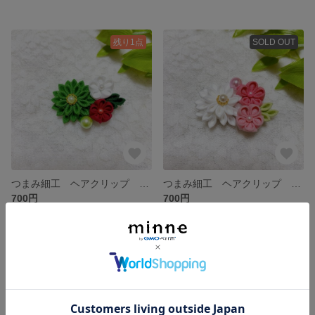
残り1点
SOLD OUT
つまみ細工 ヘアクリップ 髪飾り 緑 赤 白
つまみ細工 ヘアクリップ 髪飾り 白色 ピンク ＊2-03
700円
700円
残り1点
SOLD OUT