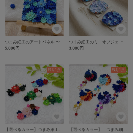
つまみ細工のアートパネル 〜静寂の蒼〜
つまみ細工のミニオブジェ ＊ 青の世界 ＊ 手のひらの海
5,000円
3,000円
残り1点
残り1点
【選べるカラー】つまみ細工とパール アクセサリー 和風 ヘアクリップ ブローチ
【選べるカラー】 つまみ細工とビーズの2wayアクセサリー