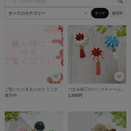
すべて
販売中
ご覧いただきありがとうございます
つまみ細工のバッグチャーム ＊スイーツ＊ キーホルダー バッグチャーム お揃い 和装
展示中
1,500円