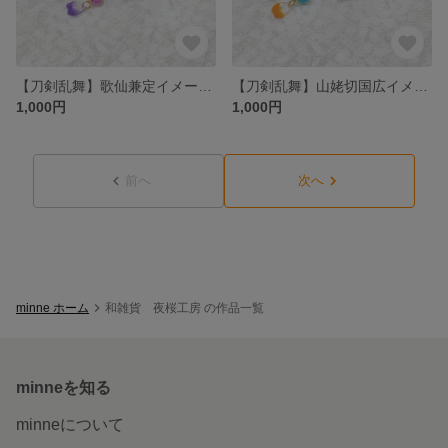
【刀剣乱舞】歌仙兼定イメージ つまみ細工ポニーフック
【刀剣乱舞】山姥切国広イメージ つまみ細工ポニーフック
1,000円
1,000円
前へ
次へ
minne ホーム
和雑貨 夜桜工房 の作品一覧
minneを知る
minneについて