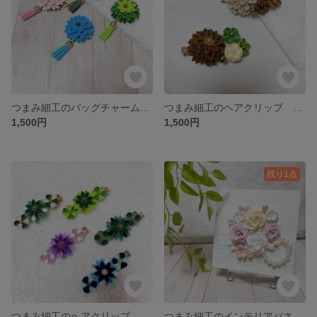
つまみ細工のバッグチャーム ＊シンプルカラー＊ キーホルダー バッグチャーム お揃い 和装
つまみ細工のヘアクリップ ＊スイーツ＊髪飾り 七五三 着物 浴衣 お祭り 卒業式 入学式
1,500円
1,500円
残り1点
つまみ細工のヘアクリップ 【選べるカラー】 髪飾り 七五三 着物 浴衣 お祭り 卒業式 入学式
つまみ細工のインテリアパネル ＊ウェディングブーケ＊