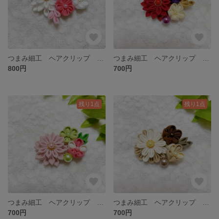
つまみ細工 ヘアクリップ 白 ピンク ＊1-02
つまみ細工 ヘアクリップ 髪飾り 赤 紫 ＊2-08
800円
700円
残り1点
残り1点
つまみ細工 ヘアクリップ 髪飾り ピンク 黄緑 ＊2-06
つまみ細工 ヘアクリップ 髪飾り ベージュ ＊2-05
700円
700円