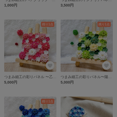
1,000円
3,500円
残り1点
残り1点
つまみ細工の彩りパネル 〜乙女の頬笑〜
つまみ細工の彩りパネル〜陽だまりの萌黄〜
5,000円
5,000円
残り1点