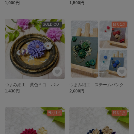
1,000円
1,500円
SOLD OUT
残り1点
つまみ細工 黄色＊白 バレッタ ヘアアクセサリー
つまみ細工 スチームパンク 壁飾り アートパネル グリーン
1,430円
2,600円
残り1点
残り1点