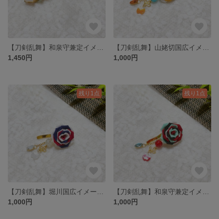
【刀剣乱舞】和泉守兼定イメージ バレッタ
【刀剣乱舞】山姥切国広イメージ つまみ細工ポニーフック
1,450円
1,000円
残り1点
残り1点
【刀剣乱舞】堀川国広イメージ つまみ細工ポニーフック
【刀剣乱舞】和泉守兼定イメージ つまみ細工ポニーフック
1,000円
1,000円