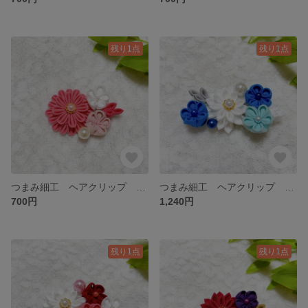
残り1点
残り1点
つまみ細工 ヘアクリップ 髪飾り ピンク 白 ＊2-09
つまみ細工 ヘアクリップ 髪飾り 白 水色 青 ＊3-04
700円
1,240円
残り1点
残り1点