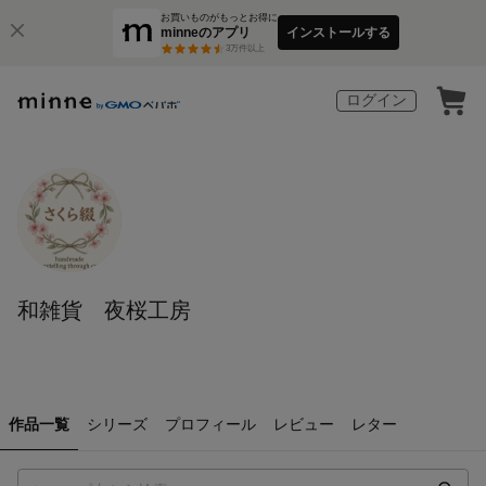
お買いものがもっとお得に
minneのアプリ
インストールする
3
万件以上
ログイン
和雑貨 夜桜工房
作品一覧
シリーズ
プロフィール
レビュー
レター