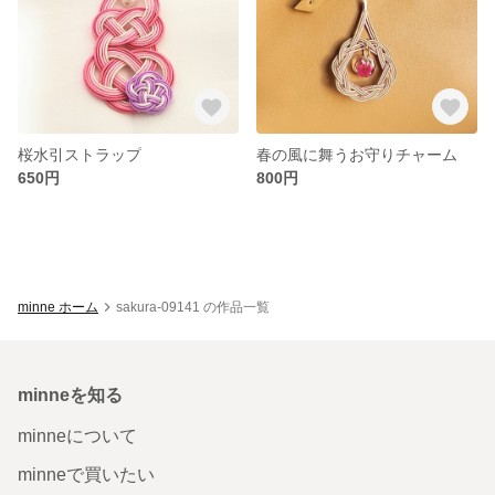
桜水引ストラップ
春の風に舞うお守りチャーム
650円
800円
minne ホーム
sakura-09141 の作品一覧
minneを知る
minneについて
minneで買いたい