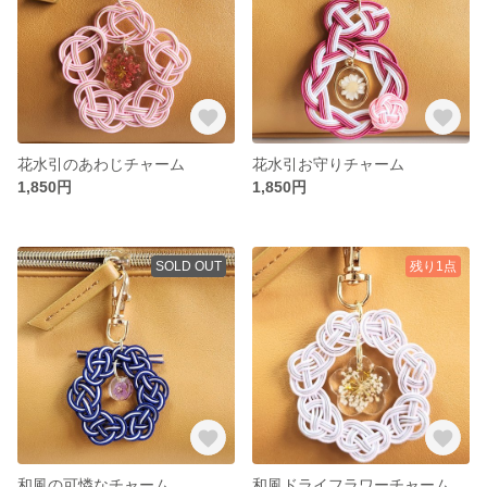
花水引のあわじチャーム
花水引お守りチャーム
1,850円
1,850円
SOLD OUT
残り1点
和風の可憐なチャーム
和風ドライフラワーチャーム