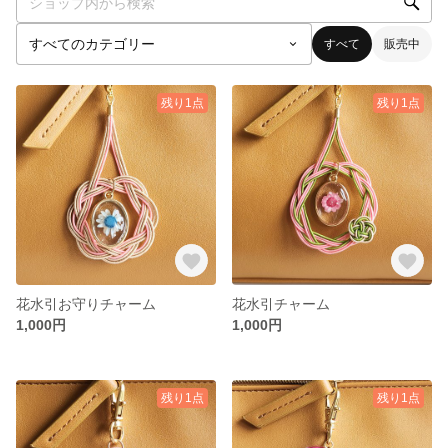
すべて
販売中
残り1点
残り1点
花水引お守りチャーム
花水引チャーム
1,000円
1,000円
残り1点
残り1点