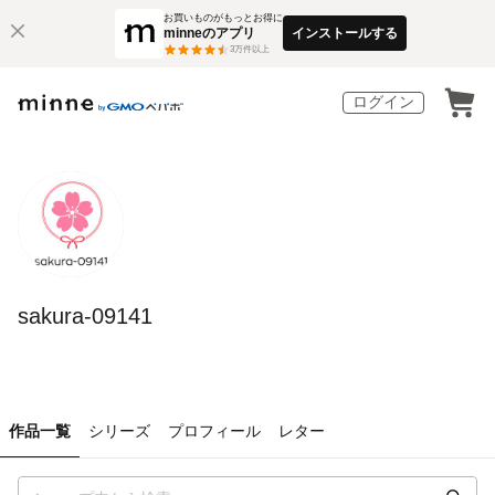
お買いものがもっとお得に
minneのアプリ
インストールする
3
万件以上
ログイン
sakura-09141
作品一覧
シリーズ
プロフィール
レター