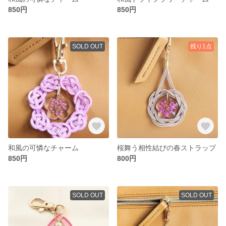
850円
850円
SOLD OUT
残り1点
和風の可憐なチャーム
桜舞う相性結びの春ストラップ
850円
800円
SOLD OUT
SOLD OUT