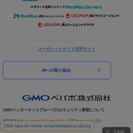
コーポレートサイト
採用サイト
AIへの取り組み
GMOインターネットグループのセキュリティ事業について
世界初総合ネットセキュリティサービス「GMOセキュリティ24」
パスワード漏洩診断
Webサイトリスク診断