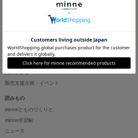
作品販売について
minneで売りたい
食品販売
ヴィンテージ販売
ダウンロード販売
minne PLUS
minne LAB
販売支援企画・イベント
読みもの
minneとものづくりと
minne学習帖
ニュース