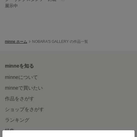
展示中
minne ホーム
NOBARA'S GALLERY の作品一覧
minneを知る
minneについて
minneで買いたい
作品をさがす
ショップをさがす
ランキング
特集