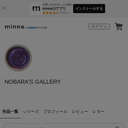
お買いものがもっとお得に
minneのアプリ
インストールする
3
万件以上
ログイン
NOBARA'S GALLERY
作品一覧
シリーズ
プロフィール
レビュー
レター