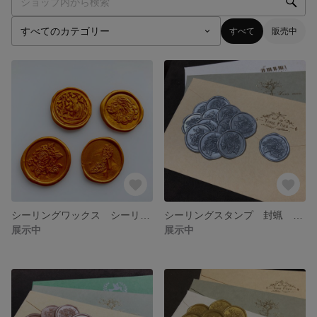
すべて
販売中
シーリングワックス シーリングスタンプ 封蝋 絵柄・カラーサンプル
シーリングスタンプ 封蝋 薔薇 12枚
展示中
展示中