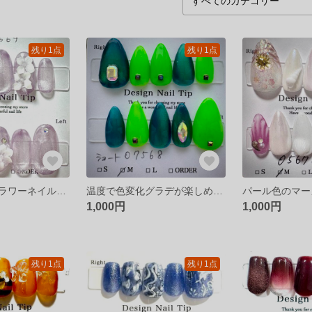
残り1点
残り1点
春ミディアムフラワーネイル 淡パープル
温度で色変化グラデが楽しめるクールグリーンネイル
パール色のマー
1,000円
1,000円
残り1点
残り1点