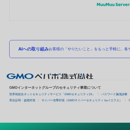
AIへの取り組み
お客様の「やりたいこと」をもっと手軽に。各サ
GMOインターネットグループのセキュリティ事業について
世界初総合ネットセキュリティサービス「GMOセキュリティ24」
パスワード漏洩診断
実在証明・盗聴対策
サイバー攻撃対策（GMOサイバーセキュリティ byイエラエ）