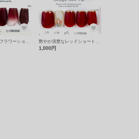
クールめレッドフラワーショートネイル♪
艶やか清楚なレッドショートネイル
1,000円