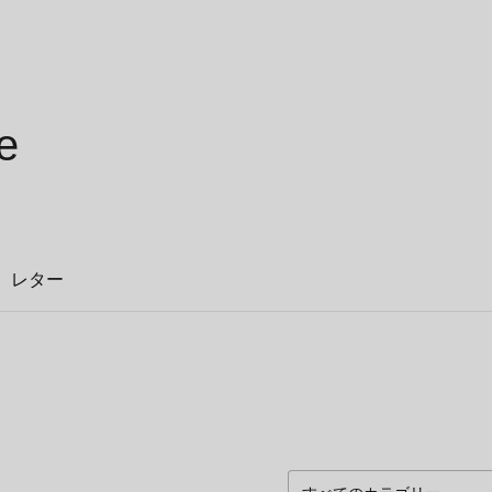
e
レター