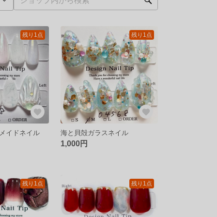
残り1点
残り1点
メイドネイル
海と貝殻ガラスネイル
1,000円
残り1点
残り1点