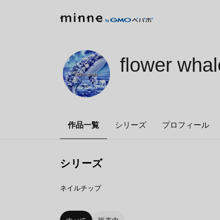
flower whal
作品一覧
シリーズ
プロフィール
シリーズ
4
点
ネイルチップ