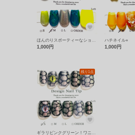
ほんのりスポーティーなショートブルーキャッツアイネイル
ハチネイル⭐︎
1,000円
1,000円
残り1点
ギラリピンクグリーン！ワニショートネイル